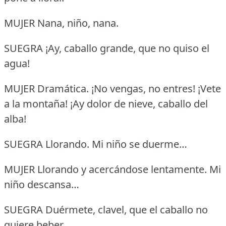
MUJER Nana, niño, nana.
SUEGRA ¡Ay, caballo grande, que no quiso el
agua!
MUJER Dramática.
¡No vengas, no entres!
¡Vete
a la montaña!
¡Ay dolor de nieve, caballo del
alba!
SUEGRA Llorando.
Mi niño se duerme…
MUJER Llorando y acercándose lentamente.
Mi
niño descansa…
SUEGRA Duérmete, clavel, que el caballo no
quiere beber.