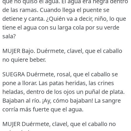
que no quiso el agua.
El agua era negra dentro
de las ramas.
Cuando llega el puente se
detiene y canta.
¿Quién va a decir, niño, lo que
tiene el agua con su larga cola por su verde
sala?
MUJER Bajo.
Duérmete, clavel, que el caballo
no quiere beber.
SUEGRA Duérmete, rosal, que el caballo se
pone a llorar.
Las patas heridas, las crines
heladas, dentro de los ojos un puñal de plata.
Bajaban al río.
¡Ay, cómo bajaban!
La sangre
corría más fuerte que el agua.
MUJER Duérmete, clavel, que el caballo no