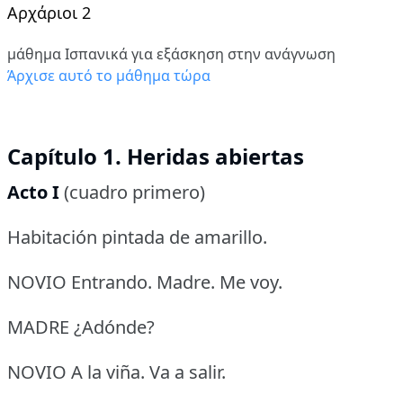
Αρχάριοι 2
μάθημα Ισπανικά για εξάσκηση στην ανάγνωση
Άρχισε αυτό το μάθημα τώρα
Capítulo 1. Heridas abiertas
Acto I
(cuadro primero)
Habitación pintada de amarillo.
NOVIO Entrando.
Madre.
Me voy.
MADRE ¿Adónde?
NOVIO A la viña.
Va a salir.