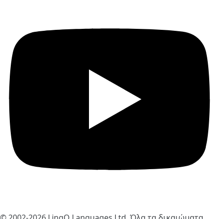
© 2002-2026
LingQ Languages Ltd.
Όλα τα δικαιώματα