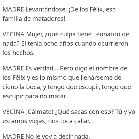
MADRE Levantándose.
¡De los Félix, esa
familia de matadores!
VECINA Mujer, ¿qué culpa tiene Leonardo de
nada?
Él tenía ocho años cuando ocurrieron
los hechos.
MADRE Es verdad… Pero oigo el nombre de
los Félix y es lo mismo que llenárseme de
cieno la boca, y tengo que escupir, tengo que
escupir para no matar.
VECINA ¡Cálmate!
¿Qué sacas con eso?
Tú y yo
estamos viejas, nos toca callar.
MADRE No le voy a decir nada.