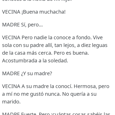
VECINA ¡Buena muchacha!
MADRE Sí, pero…
VECINA Pero nadie la conoce a fondo.
Vive
sola con su padre allí, tan lejos, a diez leguas
de la casa más cerca.
Pero es buena.
Acostumbrada a la soledad.
MADRE ¿Y su madre?
VECINA A su madre la conocí.
Hermosa, pero
a mí no me gustó nunca.
No quería a su
marido.
MADRE Fuerte.
Pero ¡cuántas cosas sabéis las