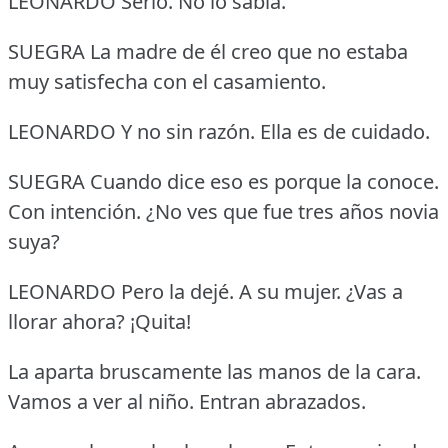
LEONARDO Serio.
No lo sabía.
SUEGRA La madre de él creo que no estaba
muy satisfecha con el casamiento.
LEONARDO Y no sin razón.
Ella es de cuidado.
SUEGRA Cuando dice eso es porque la conoce.
Con intención.
¿No ves que fue tres años novia
suya?
LEONARDO Pero la dejé.
A su mujer.
¿Vas a
llorar ahora?
¡Quita!
La aparta bruscamente las manos de la cara.
Vamos a ver al niño.
Entran abrazados.