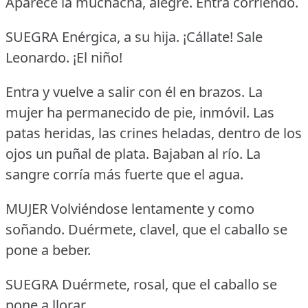
Aparece la muchacha, alegre.
Entra corriendo.
SUEGRA Enérgica, a su hija.
¡Cállate!
Sale
Leonardo.
¡El niño!
Entra y vuelve a salir con él en brazos.
La
mujer ha permanecido de pie, inmóvil.
Las
patas heridas, las crines heladas, dentro de los
ojos un puñal de plata.
Bajaban al río.
La
sangre corría más fuerte que el agua.
MUJER Volviéndose lentamente y como
soñando.
Duérmete, clavel, que el caballo se
pone a beber.
SUEGRA Duérmete, rosal, que el caballo se
pone a llorar.