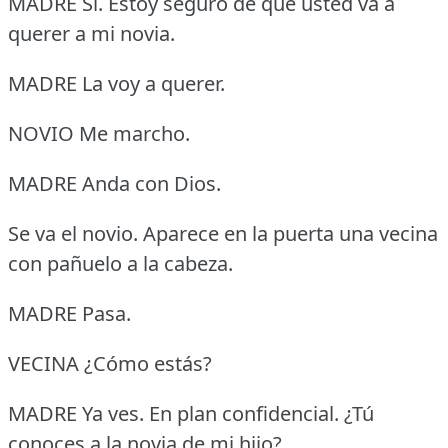
MADRE Sí.
Estoy seguro de que usted va a
querer a mi novia.
MADRE La voy a querer.
NOVIO Me marcho.
MADRE Anda con Dios.
Se va el novio.
Aparece en la puerta una vecina
con pañuelo a la cabeza.
MADRE Pasa.
VECINA ¿Cómo estás?
MADRE Ya ves.
En plan confidencial.
¿Tú
conoces a la novia de mi hijo?