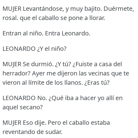
MUJER Levantándose, y muy bajito.
Duérmete,
rosal.
que el caballo se pone a llorar.
Entran al niño.
Entra Leonardo.
LEONARDO ¿Y el niño?
MUJER Se durmió.
¿Y tú?
¿Fuiste a casa del
herrador?
Ayer me dijeron las vecinas que te
vieron al límite de los llanos.
¿Eras tú?
LEONARDO No.
¿Qué iba a hacer yo allí en
aquel secano?
MUJER Eso dije.
Pero el caballo estaba
reventando de sudar.