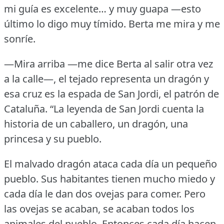
mi guía es excelente… y muy guapa —esto
último lo digo muy tímido.
Berta me mira y me
sonríe.
—Mira arriba —me dice Berta al salir otra vez
a la calle—, el tejado representa un dragón y
esa cruz es la espada de San Jordi, el patrón de
Cataluña.
“La leyenda de San Jordi cuenta la
historia de un caballero, un dragón, una
princesa y su pueblo.
El malvado dragón ataca cada día un pequeño
pueblo.
Sus habitantes tienen mucho miedo y
cada día le dan dos ovejas para comer.
Pero
las ovejas se acaban, se acaban todos los
animales del pueblo.
Entonces cada día hacen