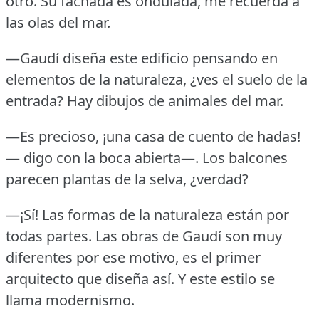
otro.
Su fachada es ondulada, me recuerda a
las olas del mar.
—Gaudí diseña este edificio pensando en
elementos de la naturaleza, ¿ves el suelo de la
entrada?
Hay dibujos de animales del mar.
—Es precioso, ¡una casa de cuento de hadas!
— digo con la boca abierta—.
Los balcones
parecen plantas de la selva, ¿verdad?
—¡Sí!
Las formas de la naturaleza están por
todas partes.
Las obras de Gaudí son muy
diferentes por ese motivo, es el primer
arquitecto que diseña así.
Y este estilo se
llama modernismo.