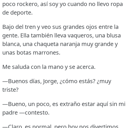
poco rockero, así soy yo cuando no llevo ropa
de deporte.
Bajo del tren y veo sus grandes ojos entre la
gente.
Ella también lleva vaqueros, una blusa
blanca, una chaqueta naranja muy grande y
unas botas marrones.
Me saluda con la mano y se acerca.
—Buenos días, Jorge, ¿cómo estás?
¿muy
triste?
—Bueno, un poco, es extraño estar aquí sin mi
padre —contesto.
—Claro, es normal, pero hoy nos divertimos,