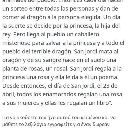
un sorteo entre todas las personas y dan de
comer al dragón a la persona elegida.
Un día
la suerte se decide por la princesa, la hija del
rey.
Pero llega al pueblo un caballero
misterioso para salvar a la princesa y a todo el
pueblo del terrible dragón.
San Jordi mata al
dragón y de su sangre nace en el suelo una
planta de rosas, un rosal.
San Jordi regala a la
princesa una rosa y ella le da a él un poema.
Desde entonces, el día de San Jordi, el 23 de
abril, todos los enamorados regalan una rosa
a sus mujeres y ellas les regalan un libro”.
Για να ακούσετε τον ήχο αυτού του κειμένου και να
μάθετε το λεξιλόγιο
εγγραφείτε
για έναν δωρεάν