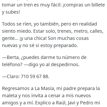
tomar un tren es muy fácil: ¡compras un billete
y subes!
Todos se ríen, yo también, pero en realidad
siento miedo.
Estar solo, trenes, metro, calles,
gente… ¡y una chica!
Son muchas cosas
nuevas y no sé si estoy preparado.
—Berta, ¿puedes darme tu número de
teléfono?
—digo yo al despedirnos.
—Claro: 710 59 67 88.
Regresamos a La Masía, mi padre prepara la
maleta y nos invita a cenar a mis nuevos
amigos y a mí.
Explico a Raúl, Javi y Pedro mi