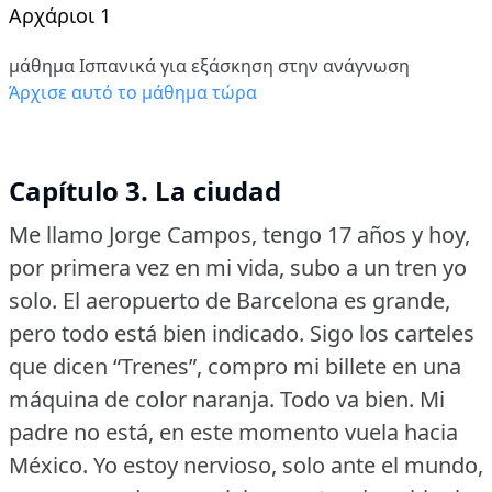
Αρχάριοι 1
μάθημα Ισπανικά για εξάσκηση στην ανάγνωση
Άρχισε αυτό το μάθημα τώρα
Capítulo 3. La ciudad
Me llamo Jorge Campos, tengo 17 años y hoy,
por primera vez en mi vida, subo a un tren yo
solo.
El aeropuerto de Barcelona es grande,
pero todo está bien indicado.
Sigo los carteles
que dicen “Trenes”, compro mi billete en una
máquina de color naranja.
Todo va bien.
Mi
padre no está, en este momento vuela hacia
México.
Yo estoy nervioso, solo ante el mundo,