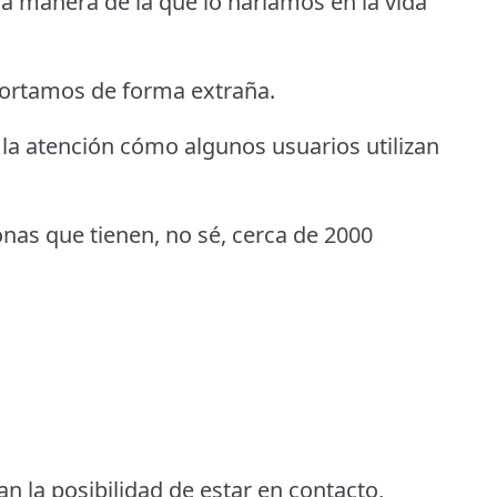
 manera de la que lo haríamos en la vida
portamos de forma extraña.
a atención cómo algunos usuarios utilizan
onas que tienen, no sé, cerca de 2000
n la posibilidad de estar en contacto,