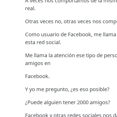
A veces nos comportamos de la misma
real.
Otras veces no, otras veces nos com
Como usuario de Facebook, me llama l
esta red social.
Me llama la atención ese tipo de pers
amigos en
Facebook.
Y yo me pregunto, ¿es eso posible?
¿Puede alguien tener 2000 amigos?
Facebook y otras redes sociales nos da