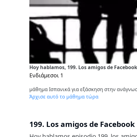
Hoy hablamos, 199. Los amigos de Faceboo
Ενδιάμεσοι 1
μάθημα Ισπανικά για εξάσκηση στην ανάγνω
Άρχισε αυτό το μάθημα τώρα
199. Los amigos de Facebook
Hoy hablamos episodio 199, los amig