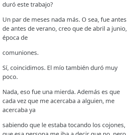
duró este trabajo?
Un par de meses nada más.
O sea, fue antes
de antes de verano, creo que de abril a junio,
época de
comuniones.
Sí, coincidimos.
El mío también duró muy
poco.
Nada, eso fue una mierda.
Además es que
cada vez que me acercaba a alguien, me
acercaba ya
sabiendo que le estaba tocando los cojones,
que esa persona me iba a decir que no, pero