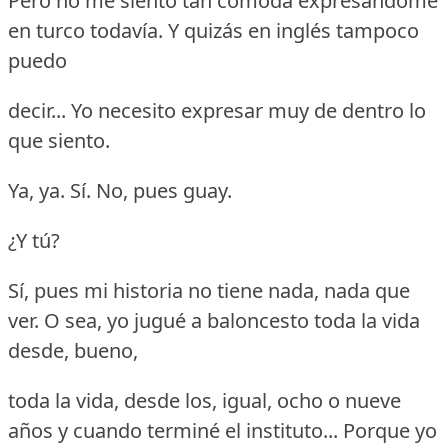
Pero no me siento tan cómoda expresándome
en turco todavía.
Y quizás en inglés tampoco
puedo
decir... Yo necesito expresar muy de dentro lo
que siento.
Ya, ya.
Sí.
No, pues guay.
¿Y tú?
Sí, pues mi historia no tiene nada, nada que
ver.
O sea, yo jugué a baloncesto toda la vida
desde, bueno,
toda la vida, desde los, igual, ocho o nueve
años y cuando terminé el instituto... Porque yo