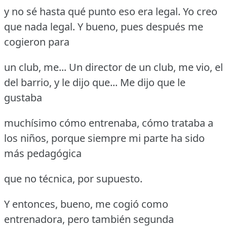
y no sé hasta qué punto eso era legal.
Yo creo
que nada legal.
Y bueno, pues después me
cogieron para
un club, me... Un director de un club, me vio, el
del barrio, y le dijo que... Me dijo que le
gustaba
muchísimo cómo entrenaba, cómo trataba a
los niños, porque siempre mi parte ha sido
más pedagógica
que no técnica, por supuesto.
Y entonces, bueno, me cogió como
entrenadora, pero también segunda