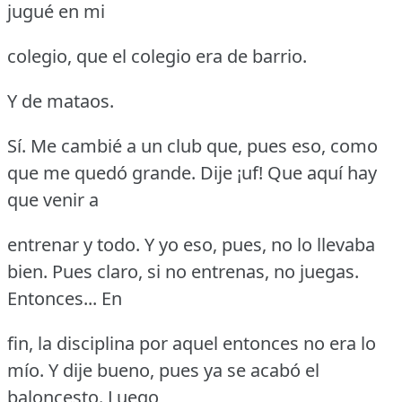
jugué en mi
colegio, que el colegio era de barrio.
Y de mataos.
Sí.
Me cambié a un club que, pues eso, como
que me quedó grande.
Dije ¡uf!
Que aquí hay
que venir a
entrenar y todo.
Y yo eso, pues, no lo llevaba
bien.
Pues claro, si no entrenas, no juegas.
Entonces... En
fin, la disciplina por aquel entonces no era lo
mío.
Y dije bueno, pues ya se acabó el
baloncesto.
Luego