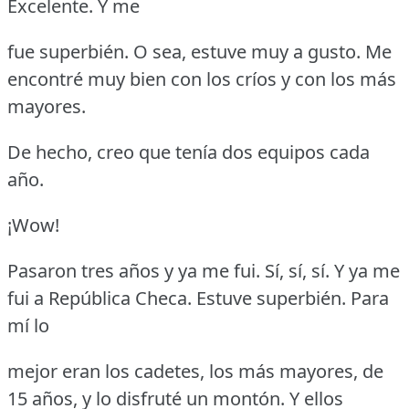
Excelente.
Y me
fue superbién.
O sea, estuve muy a gusto.
Me
encontré muy bien con los críos y con los más
mayores.
De hecho, creo que tenía dos equipos cada
año.
¡Wow!
Pasaron tres años y ya me fui.
Sí, sí, sí.
Y ya me
fui a República Checa.
Estuve superbién.
Para
mí lo
mejor eran los cadetes, los más mayores, de
15 años, y lo disfruté un montón.
Y ellos