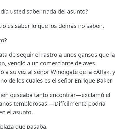
ía usted saber nada del asunto?
io es saber lo que los demás no saben.
to?
ata de seguir el rastro a unos gansos que la
n, vendió a un comerciante de aves
ó a su vez al señor Windigate de la «Alfa», y
no de los cuales es el señor Enrique Baker.
uien deseaba tanto encontrar—exclamó el
manos temblorosas.—Difícilmente podría
en el asunto.
plaza que pasaba.