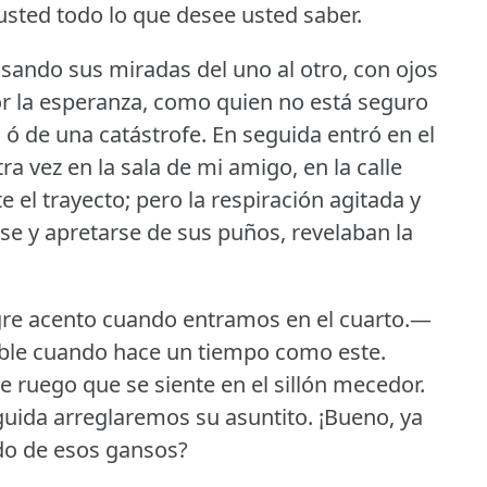
usted todo lo que desee usted saber.
sando sus miradas del uno al otro, con ojos
 la esperanza, como quien no está seguro
 ó de una catástrofe.
En seguida entró en el
a vez en la sala de mi amigo, en la calle
el trayecto; pero la respiración agitada y
rse y apretarse de sus puños, revelaban la
re acento cuando entramos en el cuarto.—
able cuando hace un tiempo como este.
e ruego que se siente en el sillón mecedor.
guida arreglaremos su asuntito.
¡Bueno, ya
ido de esos gansos?