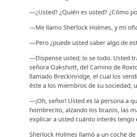
—¿Usted?
¿Quién es usted?
¿Cómo pod
—Me llamo Sherlock Holmes, y mi ofic
—Pero ¿puede usted saber algo de es
—Dispense usted; lo se todo.
Usted tr
señora Oakshott, del Camino de Roxto
llamado Breckinridge, el cual los vendi
éste a los miembros de su sociedad, u
—¡Oh, señor!
Usted es la persona a q
hombrecito, alzando los brazos, las 
explicar a usted cuánto interés tengo 
Sherlock Holmes llamó a un coche de 