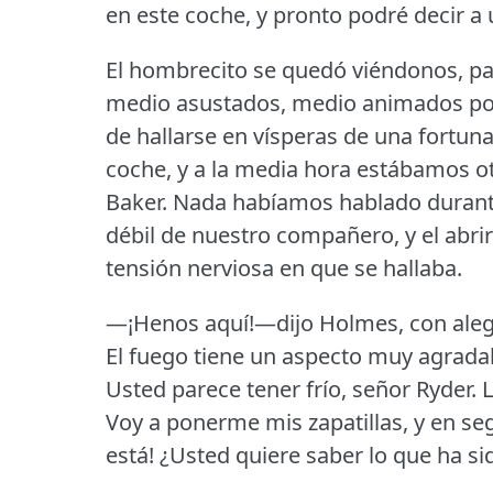
en este coche, y pronto podré decir a 
El hombrecito se quedó viéndonos, pa
medio asustados, medio animados por
de hallarse en vísperas de una fortuna
coche, y a la media hora estábamos otr
Baker.
Nada habíamos hablado durante 
débil de nuestro compañero, y el abri
tensión nerviosa en que se hallaba.
—¡Henos aquí!—dijo Holmes, con aleg
El fuego tiene un aspecto muy agrad
Usted parece tener frío, señor Ryder.
L
Voy a ponerme mis zapatillas, y en se
está!
¿Usted quiere saber lo que ha s