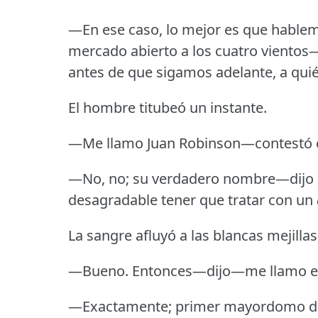
—En ese caso, lo mejor es que hablem
mercado abierto a los cuatro vientos
antes de que sigamos adelante, a quié
El hombre titubeó un instante.
—Me llamo Juan Robinson—contestó c
—No, no; su verdadero nombre—dijo
desagradable tener que tratar con un
La sangre afluyó a las blancas mejilla
—Bueno.
Entonces—dijo—me llamo en 
—Exactamente; primer mayordomo de