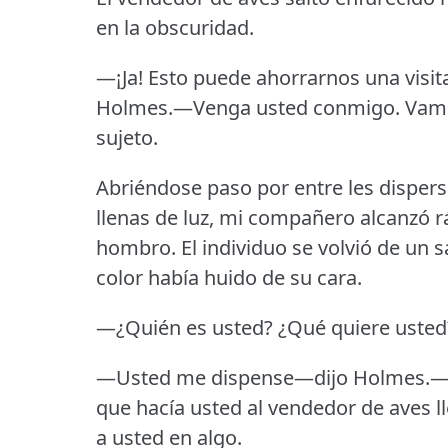
en la obscuridad.
—¡Ja!
Esto puede ahorrarnos una visit
Holmes.—Venga usted conmigo.
Vamo
sujeto.
Abriéndose paso por entre les dispers
llenas de luz, mi compañero alcanzó r
hombro.
El individuo se volvió de un sa
color había huido de su cara.
—¿Quién es usted?
¿Qué quiere usted
—Usted me dispense—dijo Holmes.—No
que hacía usted al vendedor de aves l
a usted en algo.