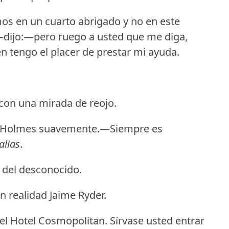
os en un cuarto abrigado y no en este
—dijo:—pero ruego a usted que me diga,
n tengo el placer de prestar mi ayuda.
on una mirada de reojo.
 Holmes suavemente.—Siempre es
alias
.
s del desconocido.
realidad Jaime Ryder.
l Hotel Cosmopolitan.
Sírvase usted entrar