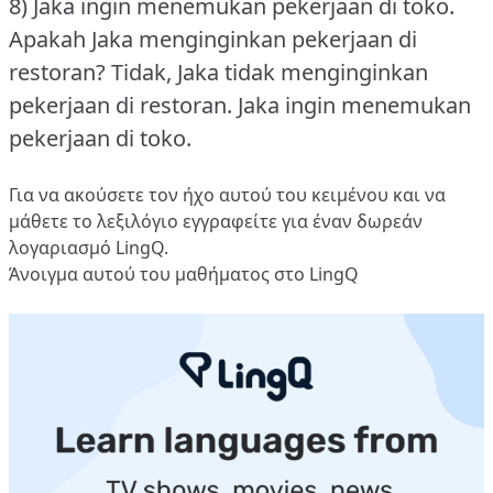
8) Jaka ingin menemukan pekerjaan di toko.
Apakah Jaka menginginkan pekerjaan di
restoran?
Tidak, Jaka tidak menginginkan
pekerjaan di restoran.
Jaka ingin menemukan
pekerjaan di toko.
Για να ακούσετε τον ήχο αυτού του κειμένου και να
μάθετε το λεξιλόγιο
εγγραφείτε
για έναν δωρεάν
λογαριασμό LingQ.
Άνοιγμα αυτού του μαθήματος στο LingQ