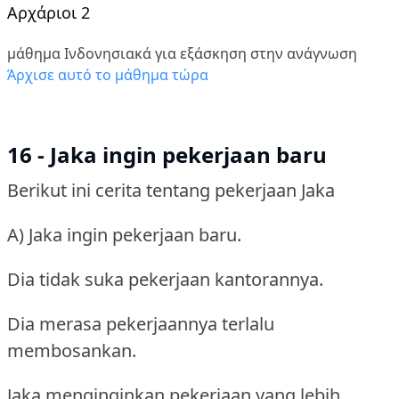
Αρχάριοι 2
μάθημα Ινδονησιακά για εξάσκηση στην ανάγνωση
Άρχισε αυτό το μάθημα τώρα
16 - Jaka ingin pekerjaan baru
Berikut ini cerita tentang pekerjaan Jaka
A) Jaka ingin pekerjaan baru.
Dia tidak suka pekerjaan kantorannya.
Dia merasa pekerjaannya terlalu
membosankan.
Jaka menginginkan pekerjaan yang lebih