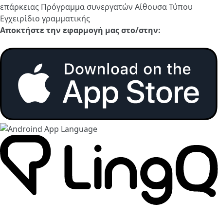
επάρκειας
Πρόγραμμα συνεργατών
Αίθουσα Τύπου
Εγχειρίδιο γραμματικής
Αποκτήστε την εφαρμογή μας στο/στην: