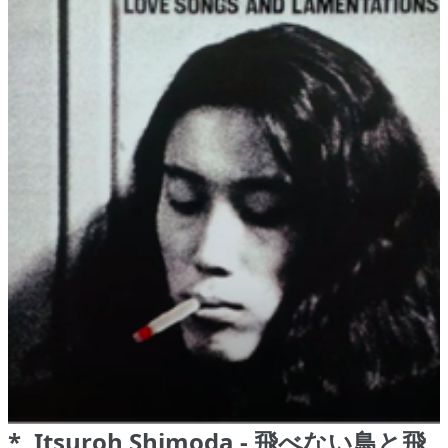
*, Itsuroh Shimoda - 飛べない鳥と飛