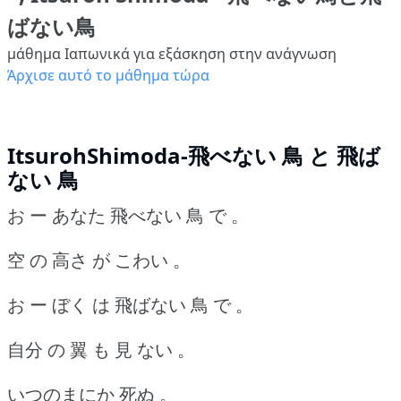
ばない鳥
μάθημα Ιαπωνικά για εξάσκηση στην ανάγνωση
Άρχισε αυτό το μάθημα τώρα
ItsurohShimoda-飛べない 鳥 と 飛ば
ない 鳥
お ー あなた 飛べない 鳥 で 。
空 の 高さ が こわい 。
お ー ぼく は 飛ばない 鳥 で 。
自分 の 翼 も 見 ない 。
いつのまにか 死ぬ 。