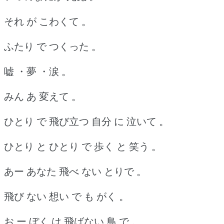
それ が こわくて 。
ふたり で つくった 。
嘘 ・夢 ・涙 。
みん あ 変えて 。
ひとり で 飛び立つ 自分 に 泣いて 。
ひとり と ひとり で 歩く と 笑う 。
あー あなた 飛べ ない とりで 。
飛び ない 想い で も がく 。
お ー ぼく は 飛ばない 鳥 で 。