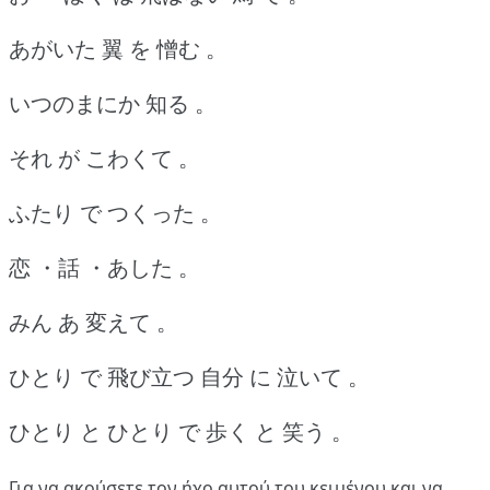
あがいた 翼 を 憎む 。
いつのまにか 知る 。
それ が こわくて 。
ふたり で つくった 。
恋 ・話 ・あした 。
みん あ 変えて 。
ひとり で 飛び立つ 自分 に 泣いて 。
ひとり と ひとり で 歩く と 笑う 。
Για να ακούσετε τον ήχο αυτού του κειμένου και να