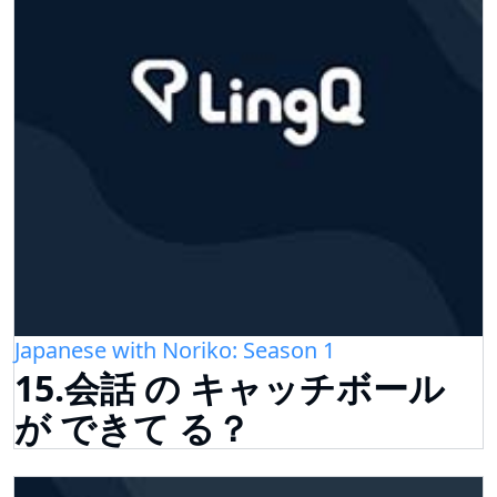
Japanese with Noriko: Season 1
15.会話 の キャッチボール
が できて る？