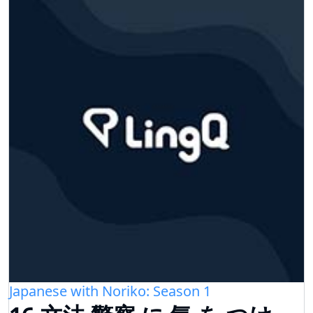
Japanese with Noriko: Season 1