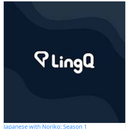
Japanese with Noriko: Season 1