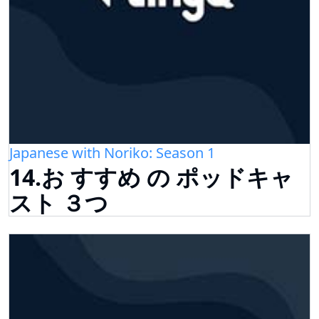
Japanese with Noriko: Season 1
14.お すすめ の ポッドキャ
スト ３つ