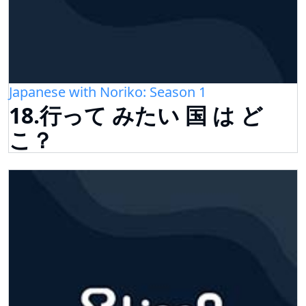
Japanese with Noriko: Season 1
18.行って みたい 国 は ど
こ？