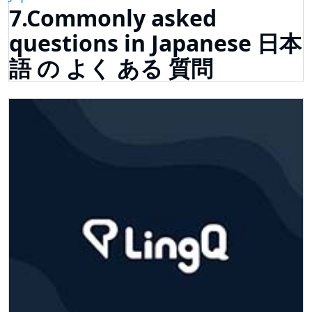
7.Commonly asked
questions in Japanese 日本
語 の よく ある 質問