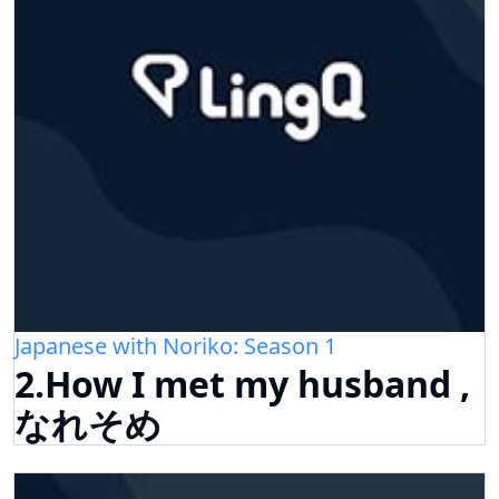
Japanese with Noriko: Season 1
2.How I met my husband ,
なれそめ