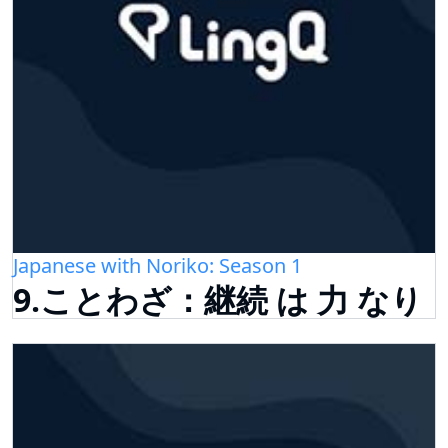
Japanese with Noriko: Season 1
9.ことわざ：継続 は 力 なり