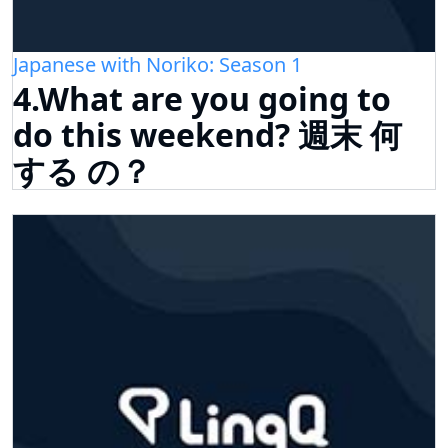
Japanese with Noriko: Season 1
4.What are you going to
do this weekend? 週末 何
する の？