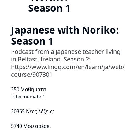
Season 1
Japanese with Noriko:
Season 1
Podcast from a Japanese teacher living
in Belfast, Ireland. Season 2:
https://www.lingq.com/en/learn/ja/web/
course/907301
350 Μαθήματα
Intermediate 1
20365 Νέες λέξεις:
5740 Μου αρέσει