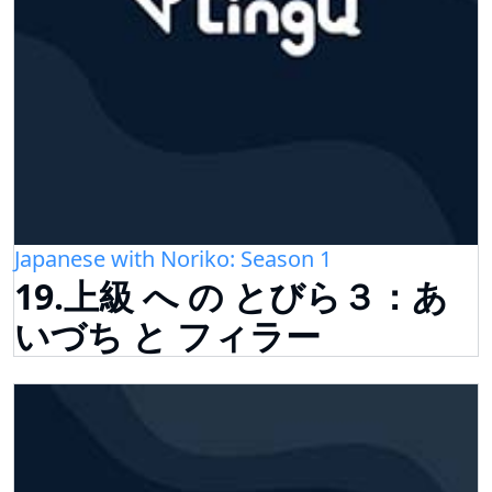
Japanese with Noriko: Season 1
19.上級 へ の とびら３：あ
いづち と フィラー