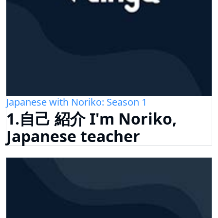
Japanese with Noriko: Season 1
1.自己 紹介 I'm Noriko,
Japanese teacher