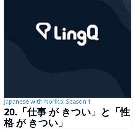
Japanese with Noriko: Season 1
20.「仕事 が きつい」と「性
格 が きつい」