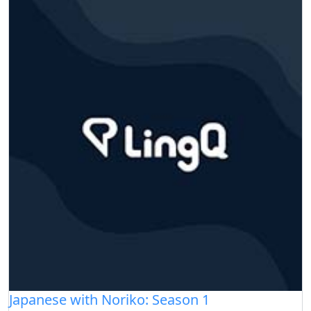
Japanese with Noriko: Season 1