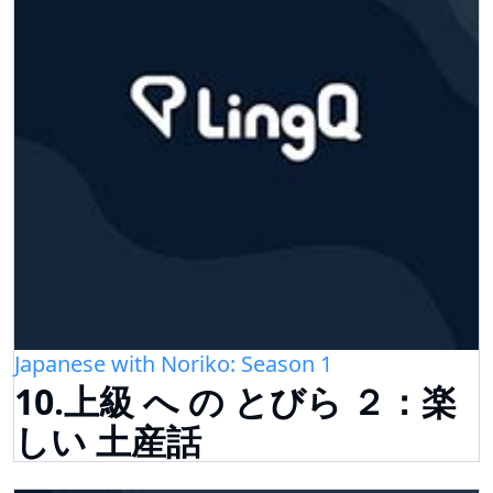
Japanese with Noriko: Season 1
10.上級 へ の とびら ２：楽
しい 土産話