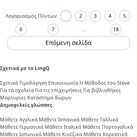
Λογαριασμός Πόντων:
1
2
3
4
5
6
7
…
18
Επόμενη σελίδα
Σχετικά με το LingQ
Σχετικά
Τιμολόγηση
Επικοινωνία
Η Μέθοδος του Steve
Για τα σχολεία
Για τις επιχειρήσεις
Για βιβλιοθήκες
Μαρτυρίες
Κατάστημα δώρων
Δημοφιλείς γλώσσες
Μάθετε Αγγλικά
Μάθετε Ισπανικά
Μάθετε Γαλλικά
Μάθετε Γερμανικά
Μάθετε Ιταλικά
Μάθετε Πορτογαλικά
Μάθετε Ιαπωνικά
Μάθετε Κινέζικα
Μάθετε Κορεατικά