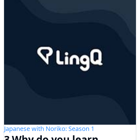
Japanese with Noriko: Season 1
3.Why do you learn