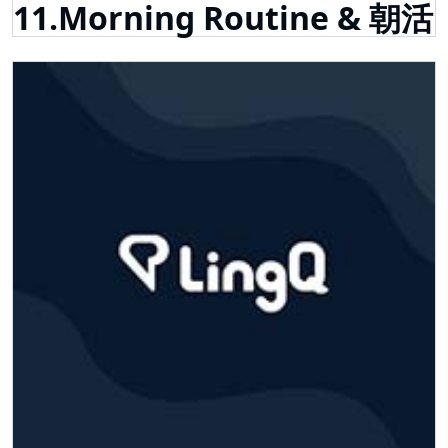
11.Morning Routine & 朝活