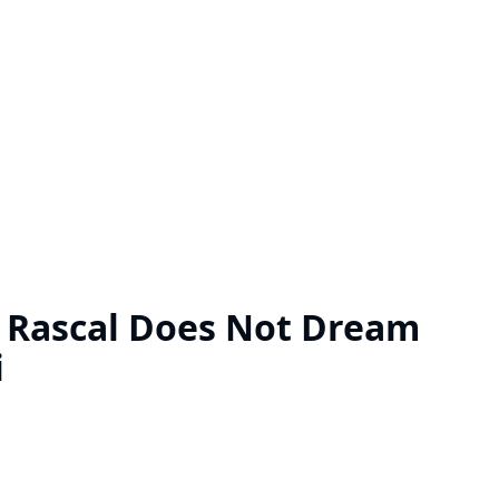
- Rascal Does Not Dream
i