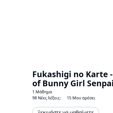
Fukashigi no Karte 
of Bunny Girl Senpa
1 Μάθημα
98 Νέες λέξεις:
15 Μου αρέσει
Ξεκινήστε να μαθαίνετε