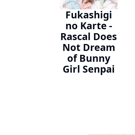
Fukashigi
no Karte -
Rascal Does
Not Dream
of Bunny
Girl Senpai