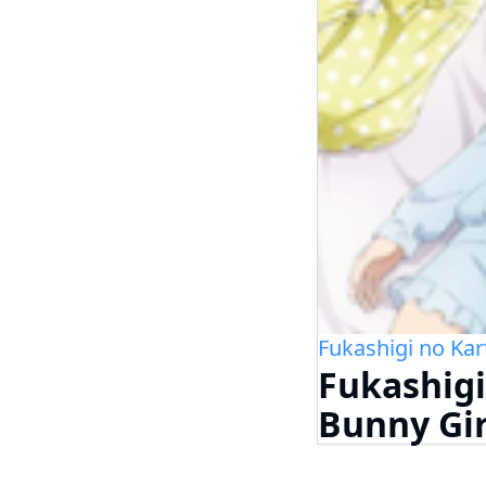
Fukashigi no Kar
Fukashigi
Bunny Gir