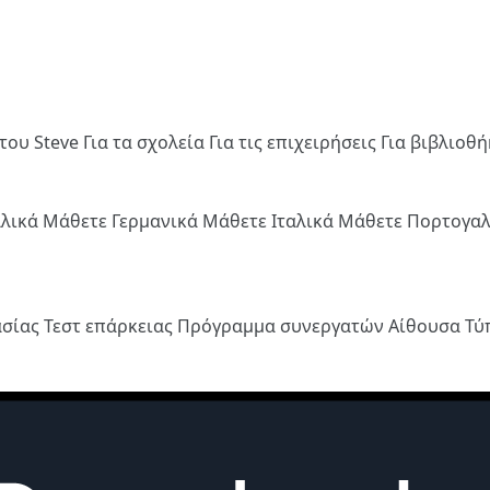
του Steve
Για τα σχολεία
Για τις επιχειρήσεις
Για βιβλιοθ
λλικά
Μάθετε Γερμανικά
Μάθετε Ιταλικά
Μάθετε Πορτογα
ασίας
Τεστ επάρκειας
Πρόγραμμα συνεργατών
Αίθουσα Τ