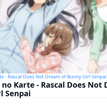
te - Rascal Does Not Dream of Bunny Girl Senpai
 no Karte - Rascal Does Not
l Senpai