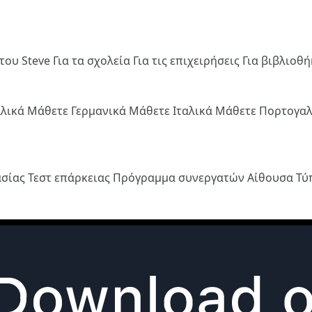
του Steve
Για τα σχολεία
Για τις επιχειρήσεις
Για βιβλιοθ
λλικά
Μάθετε Γερμανικά
Μάθετε Ιταλικά
Μάθετε Πορτογα
ασίας
Τεστ επάρκειας
Πρόγραμμα συνεργατών
Αίθουσα Τ