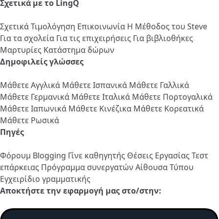
Σχετικά με το LingQ
Σχετικά
Τιμολόγηση
Επικοινωνία
Η Μέθοδος του Steve
Για τα σχολεία
Για τις επιχειρήσεις
Για βιβλιοθήκες
Μαρτυρίες
Κατάστημα δώρων
Δημοφιλείς γλώσσες
Μάθετε Αγγλικά
Μάθετε Ισπανικά
Μάθετε Γαλλικά
Μάθετε Γερμανικά
Μάθετε Ιταλικά
Μάθετε Πορτογαλικά
Μάθετε Ιαπωνικά
Μάθετε Κινέζικα
Μάθετε Κορεατικά
Μάθετε Ρωσικά
Πηγές
Φόρουμ
Blogging
Γίνε καθηγητής
Θέσεις Εργασίας
Τεστ
επάρκειας
Πρόγραμμα συνεργατών
Αίθουσα Τύπου
Εγχειρίδιο γραμματικής
Αποκτήστε την εφαρμογή μας στο/στην: