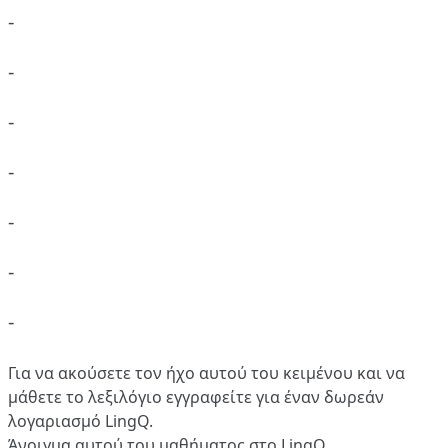
-
-
-
-
-
-
-
Για να ακούσετε τον ήχο αυτού του κειμένου και να
μάθετε το λεξιλόγιο
εγγραφείτε
για έναν δωρεάν
λογαριασμό LingQ.
Άνοιγμα αυτού του μαθήματος στο LingQ