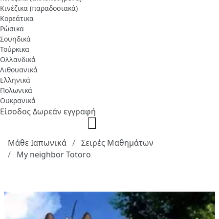
Κινέζικα (παραδοσιακά)
Κορεάτικα
Ρώσικα
Σουηδικά
Τούρκικα
Ολλανδικά
Λιθουανικά
Ελληνικά
Πολωνικά
Ουκρανικά
Είσοδος
Δωρεάν εγγραφή
Μάθε Ιαπωνικά
Σειρές Μαθημάτων
My neighbor Totoro