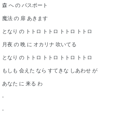
森 へ の パスポート
魔法 の 扉 あきます
となり の トトロ トトロ トトロ トトロ
月夜 の 晩 に オカリナ 吹いてる
となり の トトロ トトロ トトロ トトロ
もしも 会えた なら すてきな しあわせ が
あなた に 来る わ
-
-