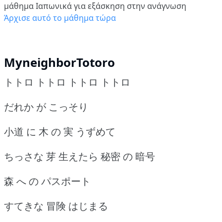
μάθημα Ιαπωνικά για εξάσκηση στην ανάγνωση
Άρχισε αυτό το μάθημα τώρα
MyneighborTotoro
トトロ トトロ トトロ トトロ
だれか が こっそり
小道 に 木 の 実 うずめて
ちっさな 芽 生えたら 秘密 の 暗号
森 へ の パスポート
すてきな 冒険 はじまる