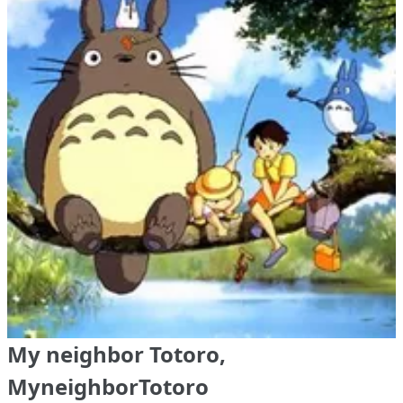
My neighbor Totoro,
MyneighborTotoro