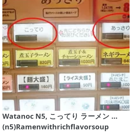
Watanoc N5, こってり ラーメン ...
(n5)Ramenwithrichflavorsoup