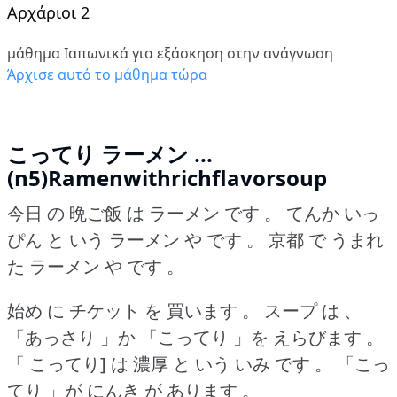
Αρχάριοι 2
μάθημα Ιαπωνικά για εξάσκηση στην ανάγνωση
Άρχισε αυτό το μάθημα τώρα
こってり ラーメン ...
(n5)Ramenwithrichflavorsoup
今日 の 晩ご飯 は ラーメン です 。
てんか いっ
ぴん と いう ラーメン や です 。
京都 で うまれ
た ラーメン や です 。
始め に チケット を 買います 。
スープ は 、
「あっさり 」か 「こってり 」を えらびます 。
「 こってり] は 濃厚 と いう いみ です 。
「こっ
てり 」が にんき が あります 。