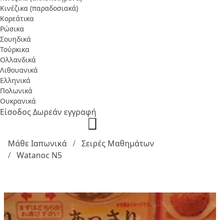
Κινέζικα (παραδοσιακά)
Κορεάτικα
Ρώσικα
Σουηδικά
Τούρκικα
Ολλανδικά
Λιθουανικά
Ελληνικά
Πολωνικά
Ουκρανικά
Είσοδος
Δωρεάν εγγραφή
Μάθε Ιαπωνικά
Σειρές Μαθημάτων
Watanoc N5