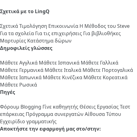
Σχετικά με το LingQ
Σχετικά
Τιμολόγηση
Επικοινωνία
Η Μέθοδος του Steve
Για τα σχολεία
Για τις επιχειρήσεις
Για βιβλιοθήκες
Μαρτυρίες
Κατάστημα δώρων
Δημοφιλείς γλώσσες
Μάθετε Αγγλικά
Μάθετε Ισπανικά
Μάθετε Γαλλικά
Μάθετε Γερμανικά
Μάθετε Ιταλικά
Μάθετε Πορτογαλικά
Μάθετε Ιαπωνικά
Μάθετε Κινέζικα
Μάθετε Κορεατικά
Μάθετε Ρωσικά
Πηγές
Φόρουμ
Blogging
Γίνε καθηγητής
Θέσεις Εργασίας
Τεστ
επάρκειας
Πρόγραμμα συνεργατών
Αίθουσα Τύπου
Εγχειρίδιο γραμματικής
Αποκτήστε την εφαρμογή μας στο/στην: