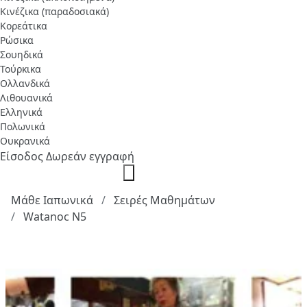
Κινέζικα (παραδοσιακά)
Κορεάτικα
Ρώσικα
Σουηδικά
Τούρκικα
Ολλανδικά
Λιθουανικά
Ελληνικά
Πολωνικά
Ουκρανικά
Είσοδος
Δωρεάν εγγραφή
Μάθε Ιαπωνικά
Σειρές Μαθημάτων
Watanoc N5