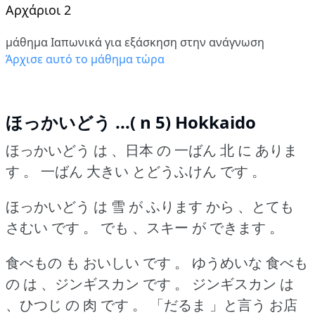
Αρχάριοι 2
μάθημα Ιαπωνικά για εξάσκηση στην ανάγνωση
Άρχισε αυτό το μάθημα τώρα
ほっかいどう ...( n 5) Hokkaido
ほっかいどう は 、日本 の 一ばん 北 に ありま
す 。
一ばん 大きい とどうふけん です 。
ほっかいどう は 雪 が ふります から 、とても
さむい です 。
でも 、スキー が できます 。
食べもの も おいしい です 。
ゆうめいな 食べも
の は 、ジンギスカン です 。
ジンギスカン は
、ひつじ の 肉 です 。
「だるま 」と言う お店