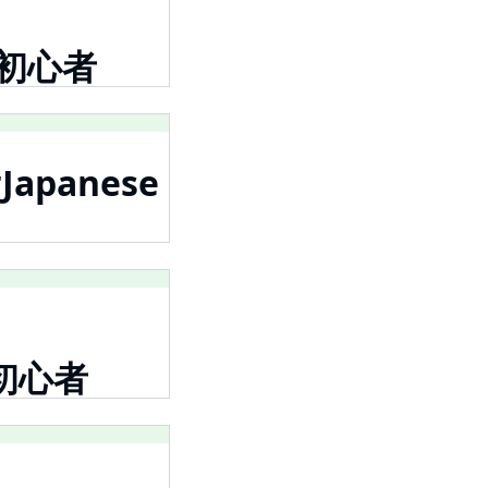
超 初心者
Japanese
 初心者