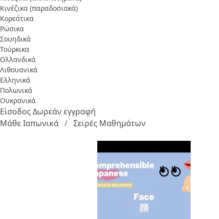
Κινέζικα (παραδοσιακά)
Κορεάτικα
Ρώσικα
Σουηδικά
Τούρκικα
Ολλανδικά
Λιθουανικά
Ελληνικά
Πολωνικά
Ουκρανικά
Είσοδος
Δωρεάν εγγραφή
Μάθε Ιαπωνικά
Σειρές Μαθημάτων