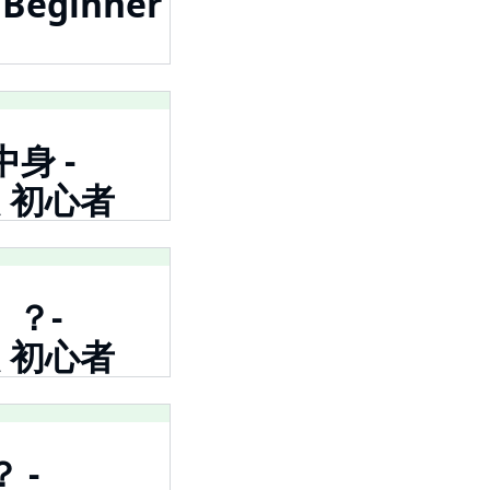
Beginner
中身 -
 超 初心者
 ？-
 超 初心者
 -