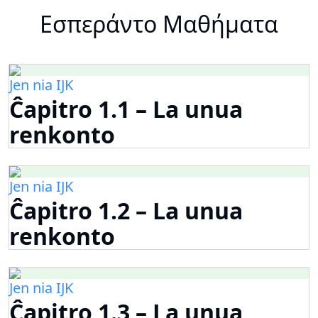
Εσπεράντο Μαθήματα
Jen nia IJK
Ĉapitro 1.1 – La unua
renkonto
Jen nia IJK
Ĉapitro 1.2 – La unua
renkonto
Jen nia IJK
Ĉapitro 1.3 – La unua