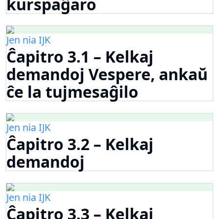
kurspaĝaro
Jen nia IJK
Ĉapitro 3.1 – Kelkaj
demandoj Vespere, ankaŭ
ĉe la tujmesaĝilo
Jen nia IJK
Ĉapitro 3.2 – Kelkaj
demandoj
Jen nia IJK
Ĉapitro 3.3 – Kelkaj