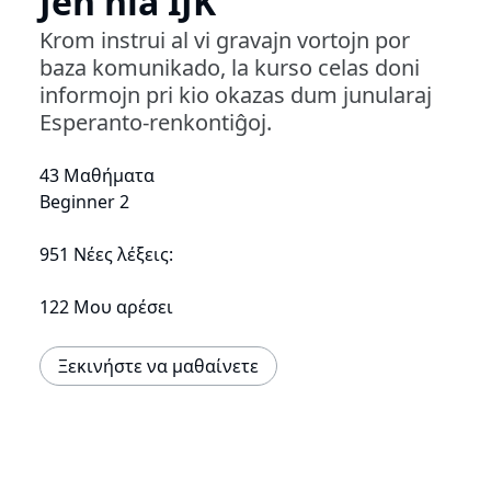
Jen nia IJK
Krom instrui al vi gravajn vortojn por
baza komunikado, la kurso celas doni
informojn pri kio okazas dum junularaj
Esperanto-renkontiĝoj.
43 Μαθήματα
Beginner 2
951 Νέες λέξεις:
122 Μου αρέσει
Ξεκινήστε να μαθαίνετε