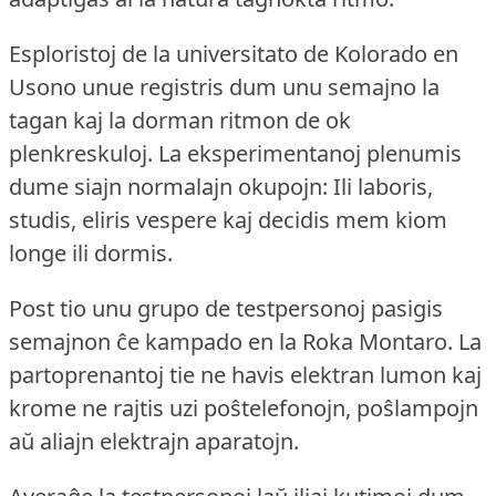
Esploristoj de la universitato de Kolorado en
Usono unue registris dum unu semajno la
tagan kaj la dorman ritmon de ok
plenkreskuloj.
La eksperimentanoj plenumis
dume siajn normalajn okupojn: Ili laboris,
studis, eliris vespere kaj decidis mem kiom
longe ili dormis.
Post tio unu grupo de testpersonoj pasigis
semajnon ĉe kampado en la Roka Montaro.
La
partoprenantoj tie ne havis elektran lumon kaj
krome ne rajtis uzi poŝtelefonojn, poŝlampojn
aŭ aliajn elektrajn aparatojn.