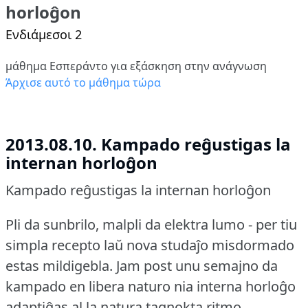
horloĝon
Ενδιάμεσοι 2
μάθημα Εσπεράντο για εξάσκηση στην ανάγνωση
Άρχισε αυτό το μάθημα τώρα
2013.08.10. Kampado reĝustigas la
internan horloĝon
Kampado reĝustigas la internan horloĝon
Pli da sunbrilo, malpli da elektra lumo - per tiu
simpla recepto laŭ nova studaĵo misdormado
estas mildigebla.
Jam post unu semajno da
kampado en libera naturo nia interna horloĝo
adaptiĝas al la natura tagnokta ritmo.