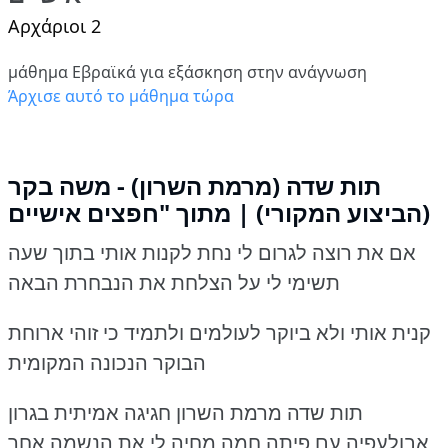
Αρχάριοι 2
μάθημα Εβραϊκά για εξάσκηση στην ανάγνωση
Άρχισε αυτό το μάθημα τώρα
תות שדה (מרמת השרון) - משה בקר
(הביצוע המקורי) | מתוך "חפצים אישיים
אם את רוצה לגרום לי נחת לקנות אותי בתוך שעה
תשימי לי על הצלחת את הנבחרת הבאה
קנית אותי ולא ביוקר לעולמים ולתמיד כי זוהי ארוחת
הבוקר הנכונה המקומית
תות שדה מרמת השרון חגיגה אמיתית בגרון
אבולעפיה עם פיתה חמה מחיה לי את הנשמה אחר