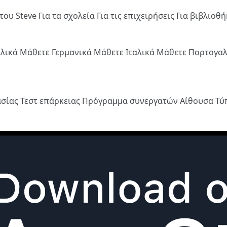
του Steve
Για τα σχολεία
Για τις επιχειρήσεις
Για βιβλιοθ
λλικά
Μάθετε Γερμανικά
Μάθετε Ιταλικά
Μάθετε Πορτογα
ασίας
Τεστ επάρκειας
Πρόγραμμα συνεργατών
Αίθουσα Τ