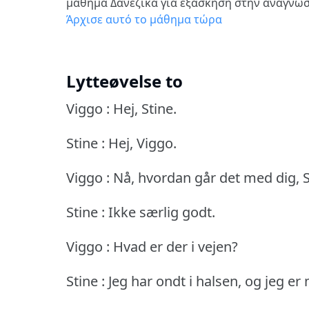
μάθημα Δανέζικα για εξάσκηση στην ανάγνω
Άρχισε αυτό το μάθημα τώρα
Lytteøvelse to
Viggo : Hej, Stine.
Stine : Hej, Viggo.
Viggo : Nå, hvordan går det med dig, S
Stine : Ikke særlig godt.
Viggo : Hvad er der i vejen?
Stine : Jeg har ondt i halsen, og jeg er