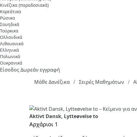
Κινέζικα (παραδοσιακά)
Κορεάτικα
Ρώσικα
Σουηδικά
Τούρκικα
Ολλανδικά
Λιθουανικά
Ελληνικά
Πολωνικά
Ουκρανικά
Είσοδος
Δωρεάν εγγραφή
Μάθε Δανέζικα
Σειρές Μαθημάτων
A
Aktivt Dansk, Lytteøvelse to
Αρχάριοι 1