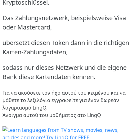
Kryptoschlüssel.
Das Zahlungsnetzwerk, beispielsweise Visa
oder Mastercard,
übersetzt diesen Token dann in die richtigen
Karten-Zahlungsdaten,
sodass nur dieses Netzwerk und die eigene
Bank diese Kartendaten kennen.
Για να ακούσετε τον ήχο αυτού του κειμένου και να
μάθετε το λεξιλόγιο
εγγραφείτε
για έναν δωρεάν
λογαριασμό LingQ.
Άνοιγμα αυτού του μαθήματος στο LingQ