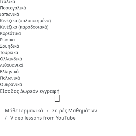
Ιταλικά
Πορτογαλικά
Ιαπωνικά
Κινέζικα (απλοποιημένα)
Κινέζικα (παραδοσιακά)
Κορεάτικα
Ρώσικα
Σουηδικά
Τούρκικα
Ολλανδικά
Λιθουανικά
Ελληνικά
Πολωνικά
Ουκρανικά
Είσοδος
Δωρεάν εγγραφή
Μάθε Γερμανικά
Σειρές Μαθημάτων
Video lessons from YouTube