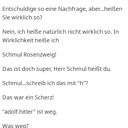
Entschuldige so eine Nachfrage, aber...heißen
Sie wirklich so?
Nein, ich heiße natürlich nicht wirklich so. In
Wirklichkeit heiße ich
Schmul Rosenzweig!
Das ist doch super, Herr Schmul heißt du.
Schmul...schreib ich das mit "h"?
Das war ein Scherz!
"adolf.hitler" ist weg.
Was weg?