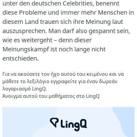
unter den deutschen Celebrities, benennt
diese Probleme und immer mehr Menschen in
diesem Land trauen sich ihre Meinung laut
auszusprechen.
Man darf also gespannt sein,
wie es weitergeht – denn dieser
Meinungskampf ist noch lange nicht
entschieden.
Για να ακούσετε τον ήχο αυτού του κειμένου και να
μάθετε το λεξιλόγιο
εγγραφείτε
για έναν δωρεάν
λογαριασμό LingQ.
Άνοιγμα αυτού του μαθήματος στο LingQ