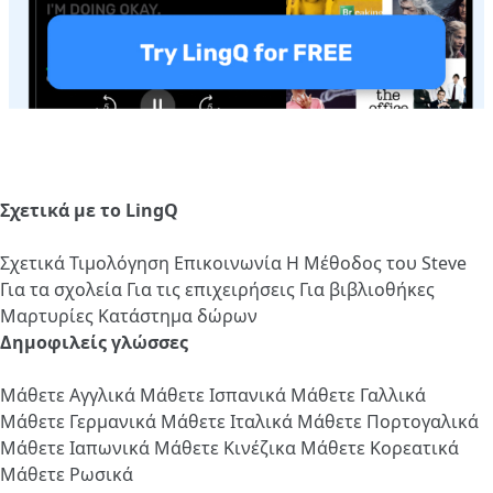
Σχετικά με το LingQ
Σχετικά
Τιμολόγηση
Επικοινωνία
Η Μέθοδος του Steve
Για τα σχολεία
Για τις επιχειρήσεις
Για βιβλιοθήκες
Μαρτυρίες
Κατάστημα δώρων
Δημοφιλείς γλώσσες
Μάθετε Αγγλικά
Μάθετε Ισπανικά
Μάθετε Γαλλικά
Μάθετε Γερμανικά
Μάθετε Ιταλικά
Μάθετε Πορτογαλικά
Μάθετε Ιαπωνικά
Μάθετε Κινέζικα
Μάθετε Κορεατικά
Μάθετε Ρωσικά