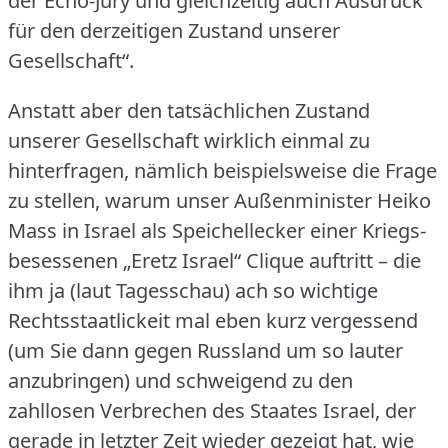
der Echo-Jury und gleichzeitig auch Ausdruck
für den derzeitigen Zustand unserer
Gesellschaft“.
Anstatt aber den tatsächlichen Zustand
unserer Gesellschaft wirklich einmal zu
hinterfragen, nämlich beispielsweise die Frage
zu stellen, warum unser Außenminister Heiko
Mass in Israel als Speichellecker einer Kriegs-
besessenen „Eretz Israel“ Clique auftritt – die
ihm ja (laut Tagesschau) ach so wichtige
Rechtsstaatlickeit mal eben kurz vergessend
(um Sie dann gegen Russland um so lauter
anzubringen) und schweigend zu den
zahllosen Verbrechen des Staates Israel, der
gerade in letzter Zeit wieder gezeigt hat, wie