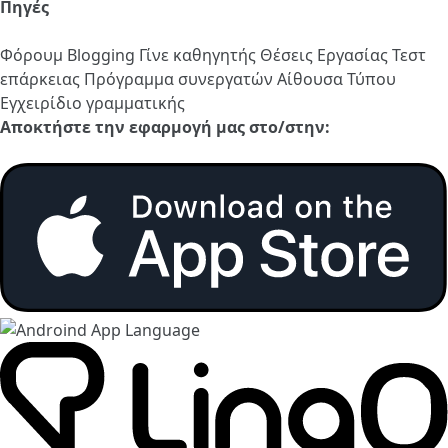
Πηγές
Φόρουμ
Blogging
Γίνε καθηγητής
Θέσεις Εργασίας
Τεστ
επάρκειας
Πρόγραμμα συνεργατών
Αίθουσα Τύπου
Εγχειρίδιο γραμματικής
Αποκτήστε την εφαρμογή μας στο/στην: