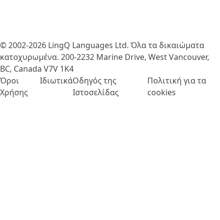
© 2002-2026
LingQ Languages Ltd.
Όλα τα δικαιώματα
κατοχυρωμένα. 200-2232 Marine Drive, West Vancouver,
BC, Canada
V7V 1K4
Όροι
Ιδιωτικά
Οδηγός της
Πολιτική για τα
Χρήσης
Ιστοσελίδας
cookies