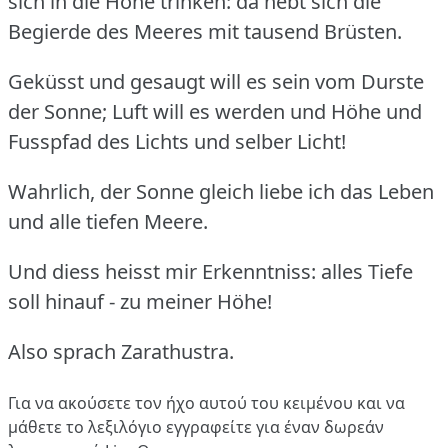
sich in die Höhe trinken: da hebt sich die
Begierde des Meeres mit tausend Brüsten.
Geküsst und gesaugt will es sein vom Durste
der Sonne; Luft will es werden und Höhe und
Fusspfad des Lichts und selber Licht!
Wahrlich, der Sonne gleich liebe ich das Leben
und alle tiefen Meere.
Und diess heisst mir Erkenntniss: alles Tiefe
soll hinauf - zu meiner Höhe!
Also sprach Zarathustra.
Για να ακούσετε τον ήχο αυτού του κειμένου και να
μάθετε το λεξιλόγιο
εγγραφείτε
για έναν δωρεάν