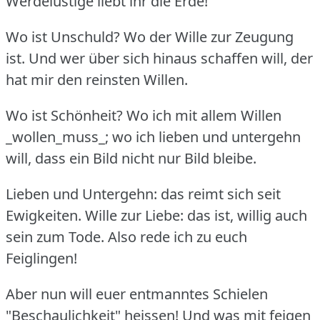
Werdelustige liebt ihr die Erde!
Wo ist Unschuld?
Wo der Wille zur Zeugung
ist.
Und wer über sich hinaus schaffen will, der
hat mir den reinsten Willen.
Wo ist Schönheit?
Wo ich mit allem Willen
_wollen_muss_; wo ich lieben und untergehn
will, dass ein Bild nicht nur Bild bleibe.
Lieben und Untergehn: das reimt sich seit
Ewigkeiten.
Wille zur Liebe: das ist, willig auch
sein zum Tode.
Also rede ich zu euch
Feiglingen!
Aber nun will euer entmanntes Schielen
"Beschaulichkeit" heissen!
Und was mit feigen