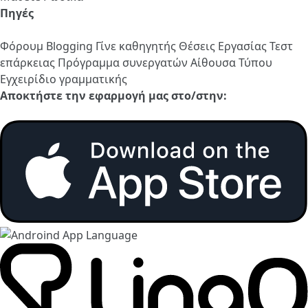
Πηγές
Φόρουμ
Blogging
Γίνε καθηγητής
Θέσεις Εργασίας
Τεστ
επάρκειας
Πρόγραμμα συνεργατών
Αίθουσα Τύπου
Εγχειρίδιο γραμματικής
Αποκτήστε την εφαρμογή μας στο/στην: