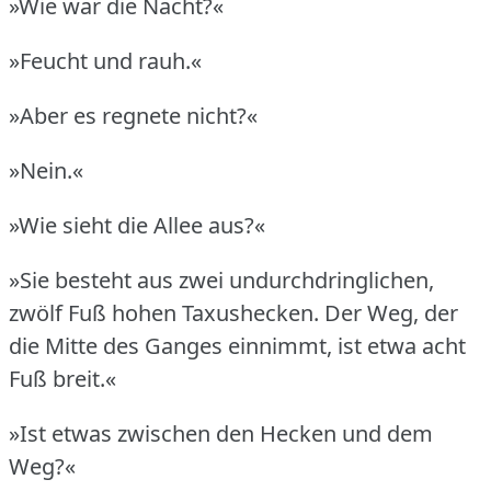
»Wie war die Nacht?«
»Feucht und rauh.«
»Aber es regnete nicht?«
»Nein.«
»Wie sieht die Allee aus?«
»Sie besteht aus zwei undurchdringlichen,
zwölf Fuß hohen Taxushecken.
Der Weg, der
die Mitte des Ganges einnimmt, ist etwa acht
Fuß breit.«
»Ist etwas zwischen den Hecken und dem
Weg?«