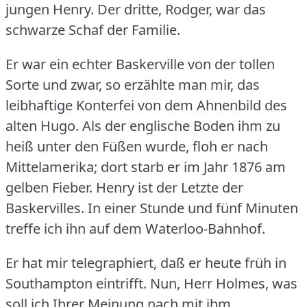
jungen Henry.
Der dritte, Rodger, war das
schwarze Schaf der Familie.
Er war ein echter Baskerville von der tollen
Sorte und zwar, so erzählte man mir, das
leibhaftige Konterfei von dem Ahnenbild des
alten Hugo.
Als der englische Boden ihm zu
heiß unter den Füßen wurde, floh er nach
Mittelamerika; dort starb er im Jahr 1876 am
gelben Fieber.
Henry ist der Letzte der
Baskervilles.
In einer Stunde und fünf Minuten
treffe ich ihn auf dem Waterloo-Bahnhof.
Er hat mir telegraphiert, daß er heute früh in
Southampton eintrifft.
Nun, Herr Holmes, was
soll ich Ihrer Meinung nach mit ihm