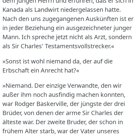
dem jungen Herrn und erfuhren, daß er sich in
Kanada als Landwirt niedergelassen hatte.
Nach den uns zugegangenen Auskünften ist er
in jeder Beziehung ein ausgezeichneter junger
Mann.
Ich spreche jetzt nicht als Arzt, sondern
als Sir Charles' Testamentsvollstrecker.«
»Sonst ist wohl niemand da, der auf die
Erbschaft ein Anrecht hat?«
»Niemand.
Der einzige Verwandte, den wir
außer ihm noch ausfindig machen konnten,
war Rodger Baskerville, der jüngste der drei
Brüder, von denen der arme Sir Charles der
älteste war.
Der zweite Bruder, der schon in
frühem Alter starb, war der Vater unseres