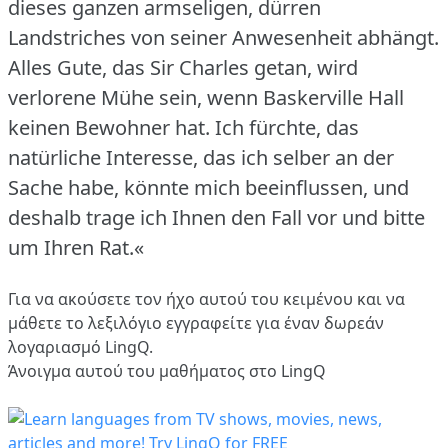
dieses ganzen armseligen, dürren
Landstriches von seiner Anwesenheit abhängt.
Alles Gute, das Sir Charles getan, wird
verlorene Mühe sein, wenn Baskerville Hall
keinen Bewohner hat.
Ich fürchte, das
natürliche Interesse, das ich selber an der
Sache habe, könnte mich beeinflussen, und
deshalb trage ich Ihnen den Fall vor und bitte
um Ihren Rat.«
Για να ακούσετε τον ήχο αυτού του κειμένου και να
μάθετε το λεξιλόγιο
εγγραφείτε
για έναν δωρεάν
λογαριασμό LingQ.
Άνοιγμα αυτού του μαθήματος στο LingQ