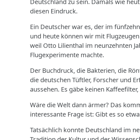
Deutschland zu sein.
Damals wie heut
diesen Eindruck.
Ein Deutscher war es, der im fünfzeh
und heute können wir mit Flugzeugen
weil Otto Lilienthal im neunzehnten J
Flugexperimente machte.
Der Buchdruck, die Bakterien, die Rönt
die deutschen Tüftler, Forscher und E
aussehen.
Es gäbe keinen Kaffeefilte
Wäre die Welt dann ärmer?
Das kommt
interessante Frage ist: Gibt es so et
Tatsächlich konnte Deutschland im ne
Tradition der Kultur und der Wissensc