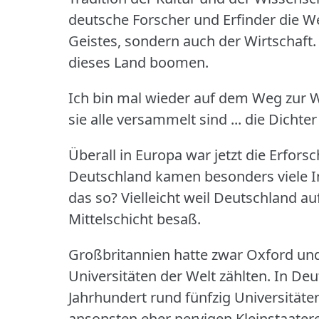
deutsche Forscher und Erfinder die We
Geistes, sondern auch der Wirtschaft.
dieses Land boomen.
Ich bin mal wieder auf dem Weg zur W
sie alle versammelt sind ... die Dicht
Überall in Europa war jetzt die Erfor
Deutschland kamen besonders viele Im
das so?
Vielleicht weil Deutschland au
Mittelschicht besaß.
Großbritannien hatte zwar Oxford und
Universitäten der Welt zählten.
In Deu
Jahrhundert rund fünfzig Universitäte
ansonsten eher nervigen Kleinstaatere