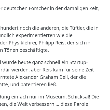
r deutschen Forscher in der damaligen Zeit,
ndert noch die anderen, die Tüftler, die in
dlich experimentierten wie die
der Physiklehrer, Philipp Reis, der sich in
on Tönen beschäftigte.
 würde heute ganz schnell ein Startup-
där werden, aber Reis kam für seine Zeit
ntete Alexander Graham Bell, der die
tte, und patentieren ließ.
indung einfach nur im Museum.
Schicksal!
Die
sen, die Welt verbessern ... diese Parole