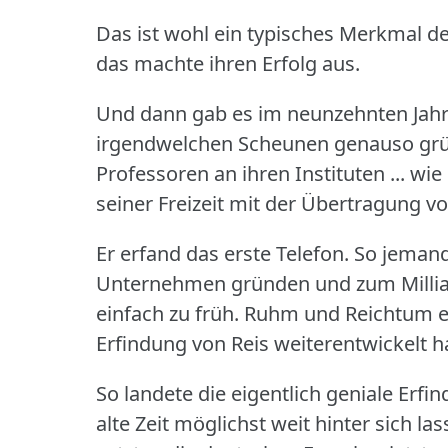
Das ist wohl ein typisches Merkmal de
das machte ihren Erfolg aus.
Und dann gab es im neunzehnten Jahrhu
irgendwelchen Scheunen genauso grün
Professoren an ihren Instituten ... wie 
seiner Freizeit mit der Übertragung v
Er erfand das erste Telefon.
So jemand
Unternehmen gründen und zum Milliar
einfach zu früh.
Ruhm und Reichtum er
Erfindung von Reis weiterentwickelt ha
So landete die eigentlich geniale Erf
alte Zeit möglichst weit hinter sich las