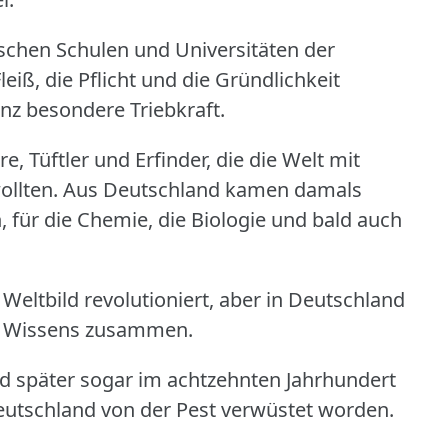
ischen Schulen und Universitäten der
iß, die Pflicht und die Gründlichkeit
anz besondere Triebkraft.
, Tüftler und Erfinder, die die Welt mit
llten.
Aus Deutschland kamen damals
, für die Chemie, die Biologie und bald auch
eltbild revolutioniert, aber in Deutschland
en Wissens zusammen.
nd später sogar im achtzehnten Jahrhundert
utschland von der Pest verwüstet worden.