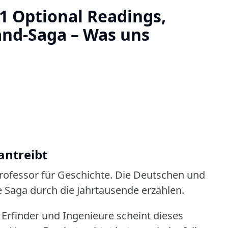
 Optional Readings,
nd-Saga – Was uns
antreibt
Professor für Geschichte.
Die Deutschen und
ße Saga durch die Jahrtausende erzählen.
r, Erfinder und Ingenieure scheint dieses