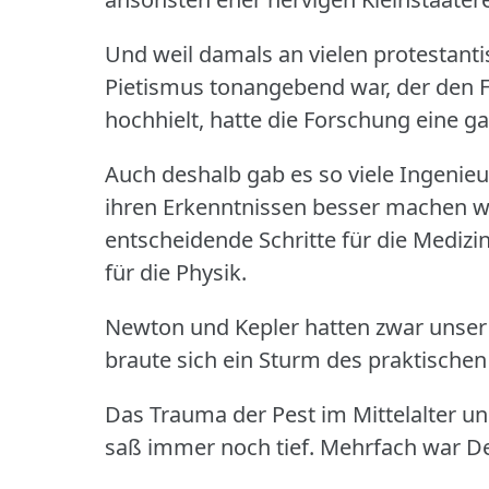
Und weil damals an vielen protestant
Pietismus tonangebend war, der den Fle
hochhielt, hatte die Forschung eine g
Auch deshalb gab es so viele Ingenieure
ihren Erkenntnissen besser machen wo
entscheidende Schritte für die Medizin
für die Physik.
Newton und Kepler hatten zwar unser W
braute sich ein Sturm des praktisch
Das Trauma der Pest im Mittelalter u
saß immer noch tief.
Mehrfach war De