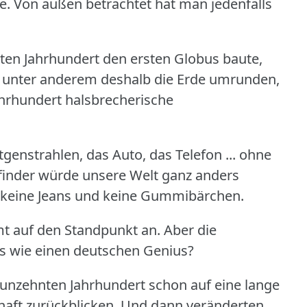
e.
Von außen betrachtet hat man jedenfalls
nten Jahrhundert den ersten Globus baute,
 unter anderem deshalb die Erde umrunden,
ahrhundert halsbrecherische
genstrahlen, das Auto, das Telefon ... ohne
rfinder würde unsere Welt ganz anders
r, keine Jeans und keine Gummibärchen.
 auf den Standpunkt an.
Aber die
was wie einen deutschen Genius?
unzehnten Jahrhundert schon auf eine lange
haft zurückblicken.
Und dann veränderten