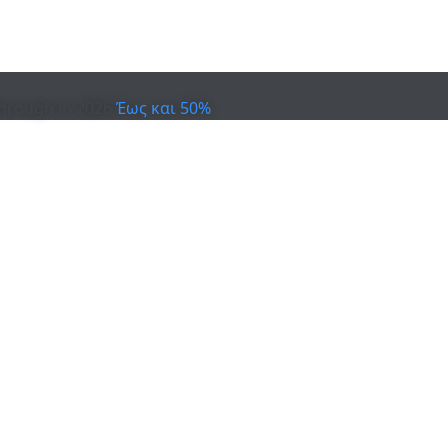
hrough in 2026
Έως και 50%