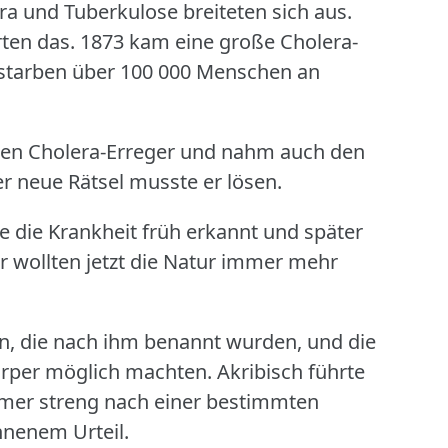
ra und Tuberkulose breiteten sich aus.
ten das.
1873 kam eine große Cholera-
 starben über 100 000 Menschen an
den Cholera-Erreger und nahm auch den
 neue Rätsel musste er lösen.
e die Krankheit früh erkannt und später
r wollten jetzt die Natur immer mehr
n, die nach ihm benannt wurden, und die
Körper möglich machten.
Akribisch führte
mer streng nach einer bestimmten
nnenem Urteil.