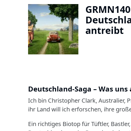
GRMN1401
Deutschla
antreibt
Deutschland-Saga – Was uns 
Ich bin Christopher Clark, Australier, 
ihr Land will ich erforschen, ihre gro
Ein richtiges Biotop für Tüftler, Bastle