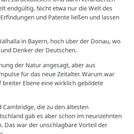
lt endgültig.
Nicht etwa nur die Welt des
Erfindungen und Patente ließen und lassen
alhalla in Bayern, hoch über der Donau, wo
er und Denker der Deutschen.
schung der Natur angesagt, aber aus
pulse für das neue Zeitalter.
Warum war
f breiter Ebene eine wirklich gebildete
 Cambridge, die zu den ältesten
tschland gab es aber schon im neunzehnten
n.
Das war der unschlagbare Vorteil der
i.