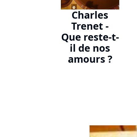
Charles
Trenet -
Que reste-t-
il de nos
amours ?