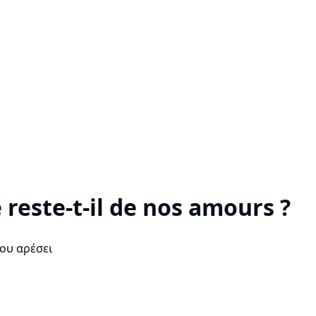
 reste-t-il de nos amours ?
ου αρέσει