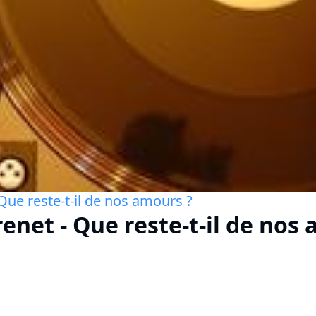
Que reste-t-il de nos amours ?
renet - Que reste-t-il de nos