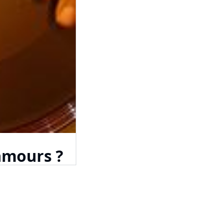
 amours ?