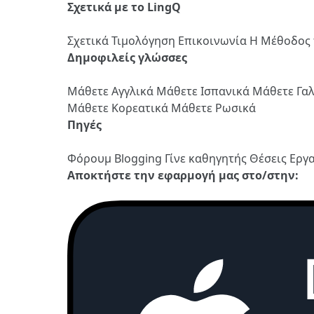
Σχετικά με το LingQ
Σχετικά
Τιμολόγηση
Επικοινωνία
Η Μέθοδος 
Δημοφιλείς γλώσσες
Μάθετε Αγγλικά
Μάθετε Ισπανικά
Μάθετε Γα
Μάθετε Κορεατικά
Μάθετε Ρωσικά
Πηγές
Φόρουμ
Blogging
Γίνε καθηγητής
Θέσεις Εργ
Αποκτήστε την εφαρμογή μας στο/στην: