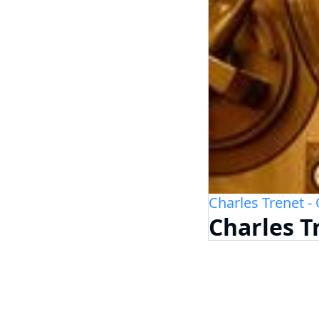
Charles Trenet - 
Charles T