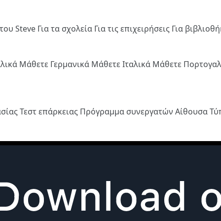
του Steve
Για τα σχολεία
Για τις επιχειρήσεις
Για βιβλιοθ
λλικά
Μάθετε Γερμανικά
Μάθετε Ιταλικά
Μάθετε Πορτογα
ασίας
Τεστ επάρκειας
Πρόγραμμα συνεργατών
Αίθουσα Τ