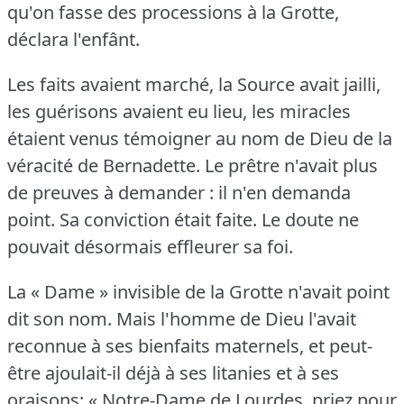
qu'on fasse des processions à la Grotte,
déclara l'enfânt.
Les faits avaient marché, la Source avait jailli,
les guérisons avaient eu lieu, les miracles
étaient venus témoigner au nom de Dieu de la
véracité de Bernadette.
Le prêtre n'avait plus
de preuves à demander : il n'en demanda
point.
Sa conviction était faite.
Le doute ne
pouvait désormais effleurer sa foi.
La « Dame » invisible de la Grotte n'avait point
dit son nom.
Mais l'homme de Dieu l'avait
reconnue à ses bienfaits maternels, et peut-
être ajoulait-il déjà à ses litanies et à ses
oraisons: « Notre-Dame de Lourdes, priez pour