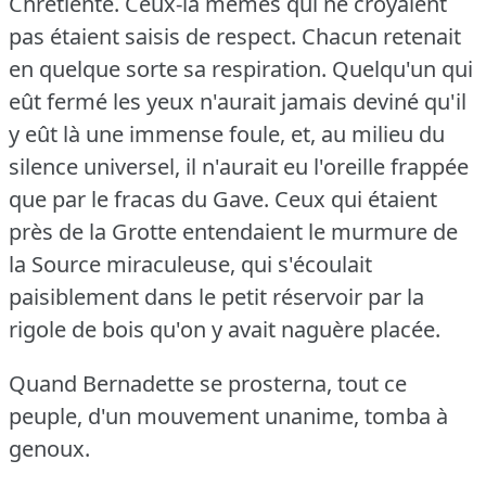
Chrétienté.
Ceux-là mêmes qui ne croyaient
pas étaient saisis de respect.
Chacun retenait
en quelque sorte sa respiration.
Quelqu'un qui
eût fermé les yeux n'aurait jamais deviné qu'il
y eût là une immense foule, et, au milieu du
silence universel, il n'aurait eu l'oreille frappée
que par le fracas du Gave.
Ceux qui étaient
près de la Grotte entendaient le murmure de
la Source miraculeuse, qui s'écoulait
paisiblement dans le petit réservoir par la
rigole de bois qu'on y avait naguère placée.
Quand Bernadette se prosterna, tout ce
peuple, d'un mouvement unanime, tomba à
genoux.