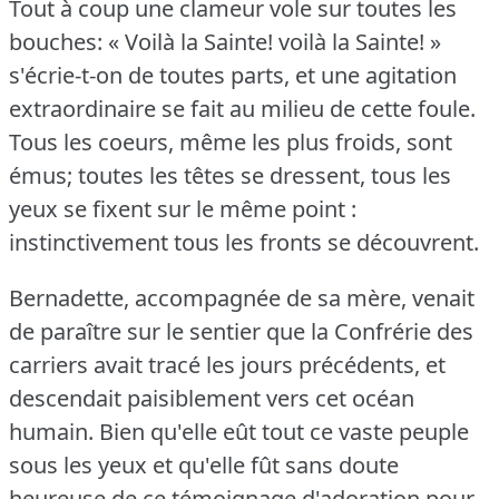
Tout à coup une clameur vole sur toutes les
bouches: « Voilà la Sainte!
voilà la Sainte!
»
s'écrie-t-on de toutes parts, et une agitation
extraordinaire se fait au milieu de cette foule.
Tous les coeurs, même les plus froids, sont
émus; toutes les têtes se dressent, tous les
yeux se fixent sur le même point :
instinctivement tous les fronts se découvrent.
Bernadette, accompagnée de sa mère, venait
de paraître sur le sentier que la Confrérie des
carriers avait tracé les jours précédents, et
descendait paisiblement vers cet océan
humain.
Bien qu'elle eût tout ce vaste peuple
sous les yeux et qu'elle fût sans doute
heureuse de ce témoignage d'adoration pour