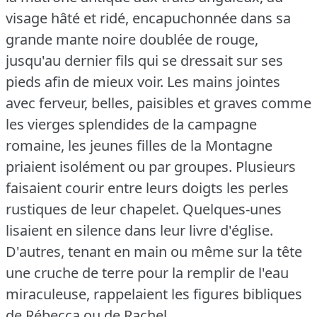
visage hâté et ridé, encapuchonnée dans sa
grande mante noire doublée de rouge,
jusqu'au dernier fils qui se dressait sur ses
pieds afin de mieux voir.
Les mains jointes
avec ferveur, belles, paisibles et graves comme
les vierges splendides de la campagne
romaine, les jeunes filles de la Montagne
priaient isolément ou par groupes.
Plusieurs
faisaient courir entre leurs doigts les perles
rustiques de leur chapelet.
Quelques-unes
lisaient en silence dans leur livre d'église.
D'autres, tenant en main ou même sur la tête
une cruche de terre pour la remplir de l'eau
miraculeuse, rappelaient les figures bibliques
de Rébecca ou de Rachel.