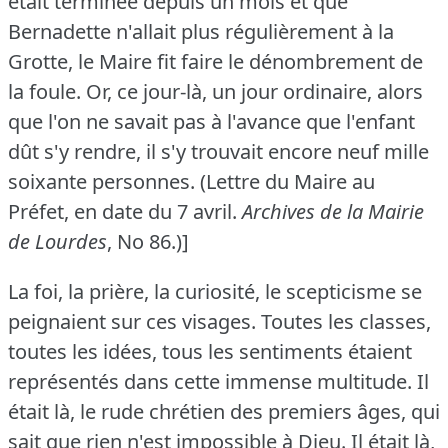
était terminée depuis un mois et que
Bernadette n'allait plus régulièrement à la
Grotte, le Maire fit faire le dénombrement de
la foule.
Or, ce jour-là, un jour ordinaire, alors
que l'on ne savait pas à l'avance que l'enfant
dût s'y rendre, il s'y trouvait encore neuf mille
soixante personnes.
(Lettre du Maire au
Préfet, en date du 7 avril.
Archives de la Mairie
de Lourdes
, No 86.)]
La foi, la prière, la curiosité, le scepticisme se
peignaient sur ces visages.
Toutes les classes,
toutes les idées, tous les sentiments étaient
représentés dans cette immense multitude.
Il
était là, le rude chrétien des premiers âges, qui
sait que rien n'est impossible à Dieu.
Il était là,