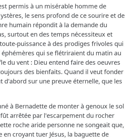
il est permis à un misérable homme de
mystères, le sens profond de ce sourire et de
enre humain répondit à la demande du
s, surtout en des temps nécessiteux et
oute-puissance à des prodiges frivoles qui
 éphémères qui se flétriraient du matin au
fle du vent : Dieu entend faire des oeuvres
toujours des bienfaits.
Quand il veut fonder
ut d'abord sur une preuve éternelle, que les
nné à Bernadette de monter à genoux le sol
 fût arrêtée par l'escarpement du rocher
 cette roche aride personne ne songeait que,
 en croyant tuer Jésus, la baguette de