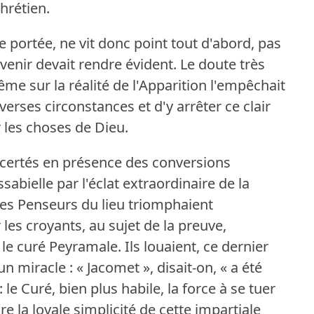
hrétien.
 portée, ne vit donc point tout d'abord, pas
avenir devait rendre évident.
Le doute très
ême sur la réalité de l'Apparition l'empêchait
verses circonstances et d'y arrêter ce clair
r les choses de Dieu.
ncertés en présence des conversions
bielle par l'éclat extraordinaire de la
res Penseurs du lieu triomphaient
les croyants, au sujet de la preuve,
 le curé Peyramale.
Ils louaient, ce dernier
un miracle : « Jacomet », disait-on, « a été
 le Curé, bien plus habile, la force à se tuer
 la loyale simplicité de cette impartiale