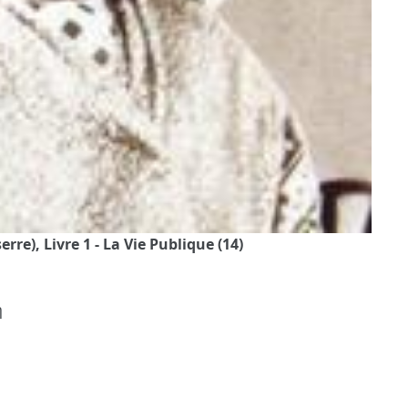
re), Livre 1 - La Vie Publique (14)
η