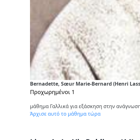
Bernadette, Sœur Marie-Bernard (Henri Lasser
Προχωρημένοι 1
μάθημα Γαλλικά για εξάσκηση στην ανάγνωσ
Άρχισε αυτό το μάθημα τώρα