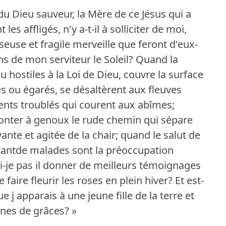
 du Dieu sauveur, la Mère de ce Jésus qui a
les affligés, n'y a-t-il à solliciter de moi,
euse et fragile merveille que feront d'eux-
s de mon serviteur le Soleil?
Quand la
 hostiles à la Loi de Dieu, couvre la surface
s ou égarés, se désaltèrent aux fleuves
nts troublés qui courent aux abîmes;
monter à genoux le rude chemin qui sépare
yante et agitée de la chair; quand le salut de
 tantde malades sont la préoccupation
-je pas il donner de meilleurs témoignages
aire fleurir les roses en plein hiver?
Et est-
j apparais à une jeune fille de la terre et
ines de grâces?
»