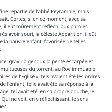
 fine repartie de l'abbé Peyramale, mais
ait.
Certes, si en ce moment, avec sa
, il eût mûrement réfléchi aux paroles
 avoir souri, la céleste Apparition, il eût
e la pauvre enfant, favorisée de telles
.
ence; gravir à genoux la pente escarpée et
 tumultueuses du torrent, au Roc immuable
res de l'Église », tels avaient été les ordres
de l'enfant, telle avait été sa réponse à la
age, tel avait été, en sa propre bouche, le
.
Qui ne voit, en y réfléchissant, le sens
ue?