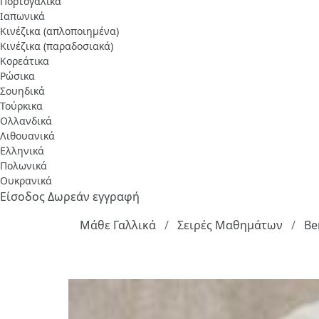
Πορτογαλικά
Ιαπωνικά
Κινέζικα (απλοποιημένα)
Κινέζικα (παραδοσιακά)
Κορεάτικα
Ρώσικα
Σουηδικά
Τούρκικα
Ολλανδικά
Λιθουανικά
Ελληνικά
Πολωνικά
Ουκρανικά
Είσοδος
Δωρεάν εγγραφή
Μάθε Γαλλικά
Σειρές Μαθημάτων
Be