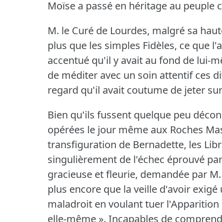
Moïse a passé en héritage au peuple c
M. le Curé de Lourdes, malgré sa haute
plus que les simples Fidèles, ce que l'
accentué qu'il y avait au fond de lui-m
de méditer avec un soin attentif ces di
regard qu'il avait coutume de jeter su
Bien qu'ils fussent quelque peu déco
opérées le jour même aux Roches Massa
transfiguration de Bernadette, les Lib
singulièrement de l'échec éprouvé par 
gracieuse et fleurie, demandée par M.
plus encore que la veille d'avoir exigé 
maladroit en voulant tuer l'Apparition :
elle-même ».
Incapables de comprendre