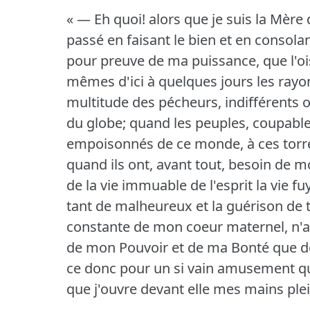
« — Eh quoi!
alors que je suis la Mère
passé en faisant le bien et en consolant 
pour preuve de ma puissance, que l'ois
mêmes d'ici à quelques jours les rayon
multitude des pécheurs, indifférents ou
du globe; quand les peuples, coupable
empoisonnés de ce monde, à ces torre
quand ils ont, avant tout, besoin de 
de la vie immuable de l'esprit la vie fu
tant de malheureux et la guérison de
constante de mon coeur maternel, n'ai
de mon Pouvoir et de ma Bonté que de f
ce donc pour un si vain amusement que 
que j'ouvre devant elle mes mains ple