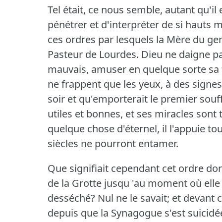
Tel était, ce nous semble, autant qu'
pénétrer et d'interpréter de si hauts 
ces ordres par lesquels la Mère du g
Pasteur de Lourdes.
Dieu ne daigne pa
mauvais, amuser en quelque sorte sa t
ne frappent que les yeux, à des signes
soir et qu'emporterait le premier souf
utiles et bonnes, et ses miracles sont 
quelque chose d'éternel, il l'appuie to
siècles ne pourront entamer.
Que signifiait cependant cet ordre do
de la Grotte jusqu 'au moment où elle
desséché?
Nul ne le savait; et devant
depuis que la Synagogue s'est suicidée