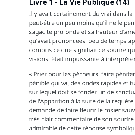
Livre 1 - La Vie Publique (14)
Il y avait certainement du vrai dans la
peut-être un peu moins qu'il ne le pens
sagacité profonde et sa hauteur d'âme
qu'avait prononcées, peu de temps après
compris ce que signifiait ce sourire qu
visions, était impuissante à interpréter
« Prier pour les pécheurs; faire pénit
pénible qui va, des ondes rapides et
sur lequel doit se fonder un de sanctuai
de l'Apparition à la suite de la requète 
demande de faire fleurir le rosier sauv
très clair commentaire de son sourire
admirable de cette réponse symboliq