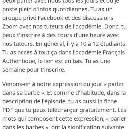
peux parler avec nous tous les jours et où je
poste plein d'infos quotidiennes.
Tu as un
groupe privé Facebook et des discussions
Zoom avec nos tuteurs de l'académie.
Donc, tu
peux t'inscrire à des cours d'une heure avec
nos tuteurs.
En général, il y a 10 à 12 étudiants.
Tu as accès à tout ça dans l'académie Français
Authentique, le lien est en bas.
Tu as une
semaine pour t'inscrire.
Venons-en à notre expression du jour « parler
dans sa barbe ».
Et comme d'habitude, dans la
description de l'épisode, tu as aussi la fiche
PDF que tu peux télécharger gratuitement.
Les
mots qui composent cette expression, « parler
dans les barbes », ont la signification suivante