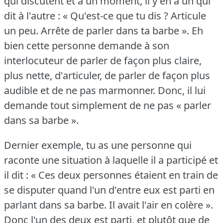
qui discutent et à un moment, il y en a un qui
dit à l'autre : « Qu'est-ce que tu dis ?
Articule
un peu.
Arrête de parler dans ta barbe ».
Eh
bien cette personne demande à son
interlocuteur de parler de façon plus claire,
plus nette, d'articuler, de parler de façon plus
audible et de ne pas marmonner.
Donc, il lui
demande tout simplement de ne pas « parler
dans sa barbe ».
Dernier exemple, tu as une personne qui
raconte une situation à laquelle il a participé et
il dit : « Ces deux personnes étaient en train de
se disputer quand l'un d'entre eux est parti en
parlant dans sa barbe.
Il avait l'air en colère ».
Donc l'un des deux est parti, et plutôt que de