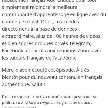
simplement rejoindre la meilleure
communauté d'apprentissage en ligne avec du
contenu exclusif.
Donc, tu accèdes
directement à la base de données
extraordinaire, plus de 100 heures de vidéos,
et bien sûr, les groupes privés Telegram,
Facebook, et l'accès aux réunions Zoom avec
les tuteurs français de l'académie.
Merci d'avoir écouté cet épisode.
À très
bientôt pour du nouveau contenu en français
authentique.
Salut !
Για να ακούσετε τον ήχο αυτού του κειμένου και να
μάθετε το λεξιλόγιο
εγγραφείτε
για έναν δωρεάν