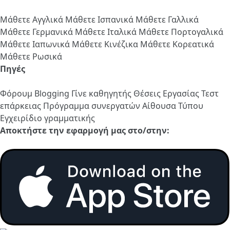
Μάθετε Αγγλικά
Μάθετε Ισπανικά
Μάθετε Γαλλικά
Μάθετε Γερμανικά
Μάθετε Ιταλικά
Μάθετε Πορτογαλικά
Μάθετε Ιαπωνικά
Μάθετε Κινέζικα
Μάθετε Κορεατικά
Μάθετε Ρωσικά
Πηγές
Φόρουμ
Blogging
Γίνε καθηγητής
Θέσεις Εργασίας
Τεστ
επάρκειας
Πρόγραμμα συνεργατών
Αίθουσα Τύπου
Εγχειρίδιο γραμματικής
Αποκτήστε την εφαρμογή μας στο/στην: