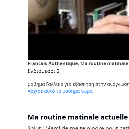
Francais Authentique, Ma routine matinale 
Ενδιάμεσοι 2
μάθημα Γαλλικά για εξάσκηση στην ανάγνωσ
Άρχισε αυτό το μάθημα τώρα
Ma routine matinale actuell
Salut ! Merci de me rejoindre pour cet