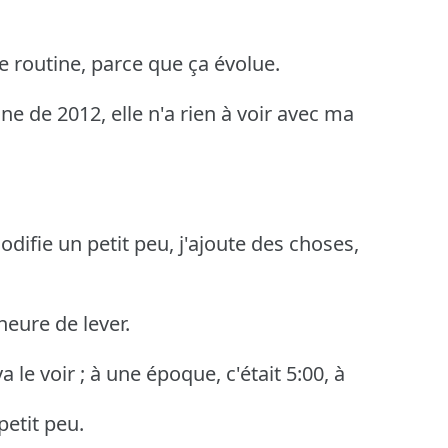
e routine, parce que ça évolue.
ne de 2012, elle n'a rien à voir avec ma
odifie un petit peu, j'ajoute des choses,
heure de lever.
 le voir ; à une époque, c'était 5:00, à
etit peu.