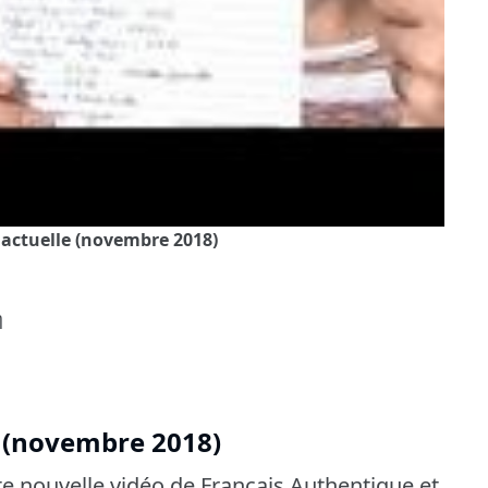
actuelle (novembre 2018)
η
e (novembre 2018)
te nouvelle vidéo de Français Authentique et