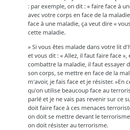
: par exemple, on dit : « faire face à u
avec votre corps en face de la maladie, 
face à une maladie, ça veut dire « vou
cette maladie.
» Si vous êtes malade dans votre lit d'
et vous dit : « Allez, il faut faire face »,
combattre la maladie, il faut essayer d
son corps, se mettre en face de la malad
m'avoir, je fais face et je résister.
»En c
qu'on utilise beaucoup face au terroris
parlé et je ne vais pas revenir sur ce s
doit faire face à ces menaces terrorist
on doit se mettre devant le terrorisme
on doit résister au terrorisme.