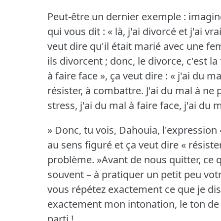
Peut-être un dernier exemple : imagin
qui vous dit : « là, j'ai divorcé et j'ai 
veut dire qu'il était marié avec une fe
ils divorcent ; donc, le divorce, c'est l
à faire face », ça veut dire : « j'ai du ma
résister, à combattre.
J'ai du mal à ne 
stress, j'ai du mal à faire face, j'ai du m
» Donc, tu vois, Dahouia, l'expression «
au sens figuré et ça veut dire « résist
problème.
»Avant de nous quitter, ce 
souvent – à pratiquer un petit peu vo
vous répétez exactement ce que je dis
exactement mon intonation, le ton de 
parti !