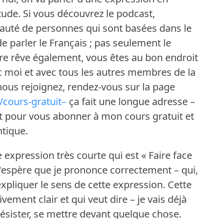
tude.
Si vous découvrez le podcast,
uté de personnes qui sont basées dans le
 parler le Français ; pas seulement le
otre rêve également, vous êtes au bon endroit
vec moi et avec tous les autres membres de la
nous rejoignez, rendez-vous sur la page
cours-gratuit–
ça fait une longue adresse –
st pour vous abonner à mon cours gratuit et
tique.
 expression très courte qui est « Faire face
j'espère que je prononce correctement – qui,
pliquer le sens de cette expression.
Cette
ivement clair et qui veut dire – je vais déjà
résister, se mettre devant quelque chose.