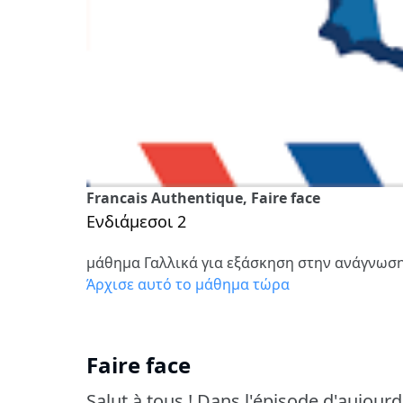
Francais Authentique, Faire face
Ενδιάμεσοι 2
μάθημα Γαλλικά για εξάσκηση στην ανάγνωσ
Άρχισε αυτό το μάθημα τώρα
Faire face
Salut à tous !
Dans l'épisode d'aujourd