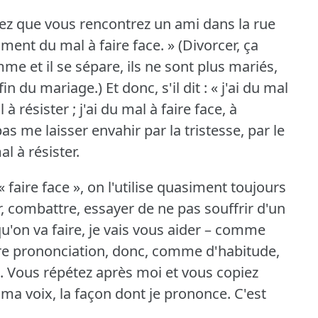
ez que vous rencontrez un ami dans la rue
vraiment du mal à faire face.
» (Divorcer, ça
mme et il se sépare, ils ne sont plus mariés,
a fin du mariage.)
Et donc, s'il dit : « j'ai du mal
l à résister ; j'ai du mal à faire face, à
pas me laisser envahir par la tristesse, par le
al à résister.
 faire face », on l'utilise quasiment toujours
er, combattre, essayer de ne pas souffrir d'un
qu'on va faire, je vais vous aider – comme
tre prononciation, donc, comme d'habitude,
.
Vous répétez après moi et vous copiez
ma voix, la façon dont je prononce.
C'est