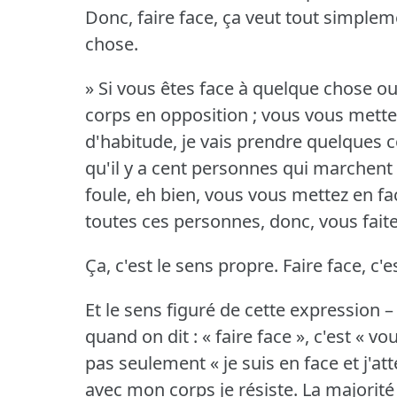
Donc, faire face, ça veut tout simplem
chose.
» Si vous êtes face à quelque chose ou
corps en opposition ; vous vous mett
d'habitude, je vais prendre quelques 
qu'il y a cent personnes qui marchent
foule, eh bien, vous vous mettez en fa
toutes ces personnes, donc, vous faites
Ça, c'est le sens propre.
Faire face, c'e
Et le sens figuré de cette expression – 
quand on dit : « faire face », c'est « vou
pas seulement « je suis en face et j'a
avec mon corps je résiste.
La majorité 