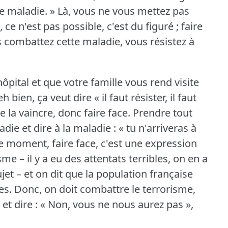
ne maladie.
» Là, vous ne vous mettez pas
ce n'est pas possible, c'est du figuré ; faire
s combattez cette maladie, vous résistez à
hôpital et que votre famille vous rend visite
 eh bien, ça veut dire « il faut résister, il faut
e la vaincre, donc faire face.
Prendre tout
ie et dire à la maladie : « tu n'arriveras à
e moment, faire face, c'est une expression
me – il y a eu des attentats terribles, on en a
ujet – et on dit que la population française
es.
Donc, on doit combattre le terrorisme,
 et dire : « Non, vous ne nous aurez pas »,