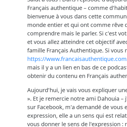
Français authentique – comme d'habi
bienvenue à vous dans cette communa
monde entier et qui ont comme rêve de
comprendre mais le parler.
Si c'est v
et vous allez atteindre cet objectif a
famille Français Authentique.
Si vous 
https://www.francaisauthentique.com/
mais il y a un lien en bas de ce podca
obtenir du contenu en Français authen
Aujourd'hui, je vais vous expliquer une
».
Et je remercie notre ami Dahouia – 
sur Facebook, m'a demandé de vous ex
expression, elle a un sens qui est relat
vous donner le sens de l'expression : 