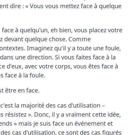
ent dire : « Vous vous mettez face à quelque
 face à quelqu'un, eh bien, vous placez votre
ez devant quelque chose.
Comme
contextes.
Imaginez qu'il y a toute une foule,
 dans une direction.
Si vous faites face à la
ce d'eux, avec votre corps, vous êtes face à
 face à la foule.
st être en face.
c'est la majorité des cas d'utilisation –
s résistez ».
Donc, il y a vraiment cette idée,
ttends » mais je suis face un événement et
des cas d'utilisation, ce sont des cas figurés