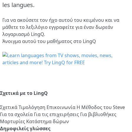
les langues.
Για να ακούσετε τον ήχο αυτού του κειμένου και να
μάθετε το λεξιλόγιο
εγγραφείτε
για έναν δωρεάν
λογαριασμό LingQ.
Άνοιγμα αυτού του μαθήματος στο LingQ
Σχετικά με το LingQ
Σχετικά
Τιμολόγηση
Επικοινωνία
Η Μέθοδος του Steve
Για τα σχολεία
Για τις επιχειρήσεις
Για βιβλιοθήκες
Μαρτυρίες
Κατάστημα δώρων
Δημοφιλείς γλώσσες