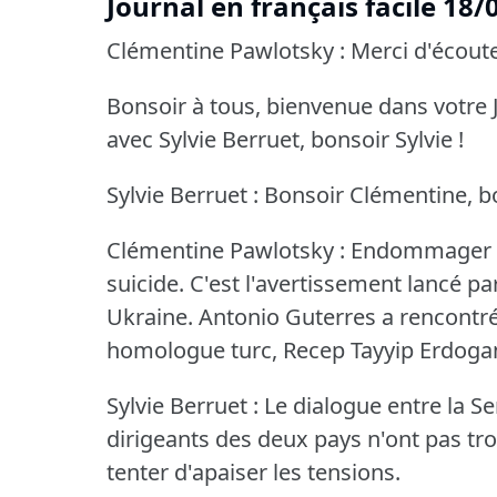
Journal en français facile 18
Clémentine Pawlotsky : Merci d'écoute
Bonsoir à tous, bienvenue dans votre J
avec Sylvie Berruet, bonsoir Sylvie !
Sylvie Berruet : Bonsoir Clémentine, b
Clémentine Pawlotsky : Endommager la 
suicide.
C'est l'avertissement lancé pa
Ukraine.
Antonio Guterres a rencontré
homologue turc, Recep Tayyip Erdoga
Sylvie Berruet : Le dialogue entre la S
dirigeants des deux pays n'ont pas tr
tenter d'apaiser les tensions.