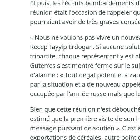
Et puis, les récents bombardements de 
réunion était l'occasion de rappeler q
pourraient avoir de très graves consé
« Nous ne voulons pas vivre un nouveau
Recep Tayyip Erdogan.
Si aucune solut
tripartite, chaque représentant y est a
Guterres s'est montré ferme sur le suje
d'alarme : « Tout dégât potentiel à Zapo
par la situation et a de nouveau appelé
occupée par l'armée russe mais que 
Bien que cette réunion n'est débouch
estimé que la première visite de son 
message puissant de soutien ».
C'est 
exportations de céréales, autre point q