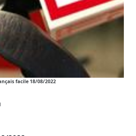
rançais facile 18/08/2022
η