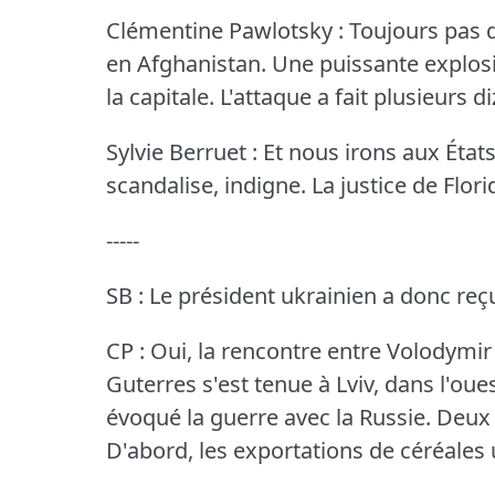
Clémentine Pawlotsky : Toujours pas d
en Afghanistan.
Une puissante explosi
la capitale.
L'attaque a fait plusieurs d
Sylvie Berruet : Et nous irons aux États
scandalise, indigne.
La justice de Flor
-----
SB : Le président ukrainien a donc re
CP : Oui, la rencontre entre Volodymi
Guterres s'est tenue à Lviv, dans l'oues
évoqué la guerre avec la Russie.
Deux 
D'abord, les exportations de céréales