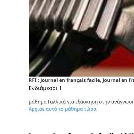
RFI : Journal en français facile, Journal en f
Ενδιάμεσοι 1
μάθημα Γαλλικά για εξάσκηση στην ανάγνωσ
Άρχισε αυτό το μάθημα τώρα