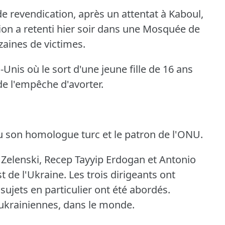
e revendication, après un attentat à Kaboul,
on a retenti hier soir dans une Mosquée de
izaines de victimes.
-Unis où le sort d'une jeune fille de 16 ans
ide l'empêche d'avorter.
çu son homologue turc et le patron de l'ONU.
r Zelenski, Recep Tayyip Erdogan et Antonio
t de l'Ukraine.
Les trois dirigeants ont
sujets en particulier ont été abordés.
 ukrainiennes, dans le monde.