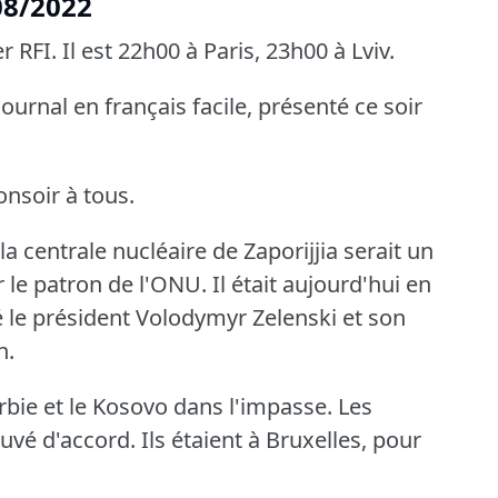
/08/2022
r RFI.
Il est 22h00 à Paris, 23h00 à Lviv.
ournal en français facile, présenté ce soir
onsoir à tous.
centrale nucléaire de Zaporijjia serait un
r le patron de l'ONU.
Il était aujourd'hui en
 le président Volodymyr Zelenski et son
n.
erbie et le Kosovo dans l'impasse.
Les
ouvé d'accord.
Ils étaient à Bruxelles, pour