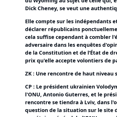
du Wyoming au sujet de celle qui, en
Dick Cheney, se veut une authentiq
Elle compte sur les indépendants e
déclarer républicains ponctuellemen
cela suffise cependant à combler l
adversaire dans les enquêtes d'opi
de la Constitution et de l‘État de dro
prix qu'elle accepte volontiers de p
ZK :
Une rencontre de haut niveau s
CP : Le président ukrainien Volodym
l'ONU, Antonio Guterres, et le prés
rencontre se tiendra à Lviv, dans l'
question de la situation sur le site 