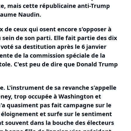
e, mais cette républicaine anti-Trump
laume Naudin.
x de ceux qui osent encore s'opposer à
sein de son parti.
Elle fait partie des dix
voté sa destitution après le 6 janvier
idente de la commission spéciale de la
tole.
C'est peu de dire que Donald Trump
e.
L'instrument de sa revanche s'appelle
eney, trop occupée à Washington et
'a quasiment pas fait campagne sur le
n éloignement et surfe sur le sentiment
nt souvent dans la bouche des électeurs