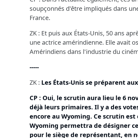
soupçonnés d'être impliqués dans une
France.
ZK : Et puis aux États-Unis, 50 ans ap
une actrice amérindienne.
Elle avait 
Amérindiens dans l'industrie du ciné
-----
ZK :
Les États-Unis se préparent au
CP : Oui, le scrutin aura lieu le 6 
déjà leurs primaires.
Il y a des vot
encore au Wyoming.
Ce scrutin est d
Wyoming permettra de désigner celu
pour le siège de représentant, en 