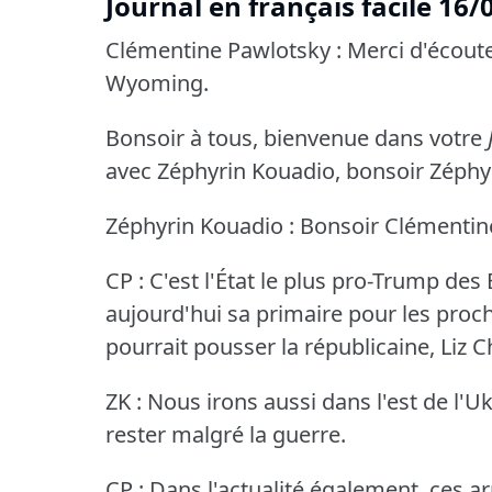
Journal en français facile 16
Clémentine Pawlotsky : Merci d'écoute
Wyoming.
Bonsoir à tous, bienvenue dans votre
avec Zéphyrin Kouadio, bonsoir Zéphyr
Zéphyrin Kouadio : Bonsoir Clémentine,
CP : C'est l'État le plus pro-Trump des 
aujourd'hui sa primaire pour les proc
pourrait pousser la républicaine, Liz Ch
ZK : Nous irons aussi dans l'est de l'Uk
rester malgré la guerre.
CP : Dans l'actualité également, ces ar