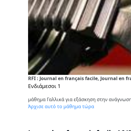
RFI : Journal en français facile, Journal en f
Ενδιάμεσοι 1
μάθημα Γαλλικά για εξάσκηση στην ανάγνωσ
Άρχισε αυτό το μάθημα τώρα