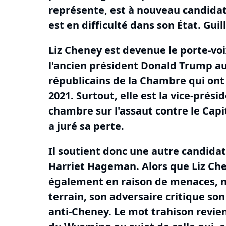
représente, est à nouveau candidat
est en difficulté dans son État.
Guil
Liz Cheney est devenue le porte-voi
l'ancien président Donald Trump au 
républicains de la Chambre qui ont 
2021.
Surtout, elle est la vice-prés
chambre sur l'assaut contre le Capi
a juré sa perte.
Il soutient donc une autre candidat
Harriet Hageman.
Alors que Liz Ch
également en raison de menaces, n
terrain, son adversaire critique so
anti-Cheney.
Le mot trahison revie