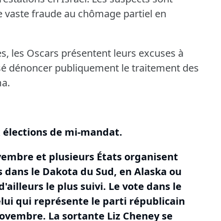
 vaste fraude au chômage partiel en
rès, les Oscars présentent leurs excuses à
osé dénoncer publiquement le traitement des
ma.
x élections de mi-mandat.
novembre et plusieurs États organisent
es dans le Dakota du Sud, en Alaska ou
'ailleurs le plus suivi.
Le vote dans le
i qui représente le parti républicain
novembre.
La sortante Liz Cheney se