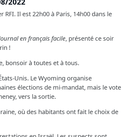
/08/2022
r RFI.
Il est 22h00 à Paris, 14h00 dans le
Journal en français facile
, présenté ce soir
in !
 bonsoir à toutes et à tous.
États-Unis.
Le Wyoming organise
haines élections de mi-mandat, mais le vote
eney, vers la sortie.
raine, où des habitants ont fait le choix de
restations en Israël.
Les suspects sont