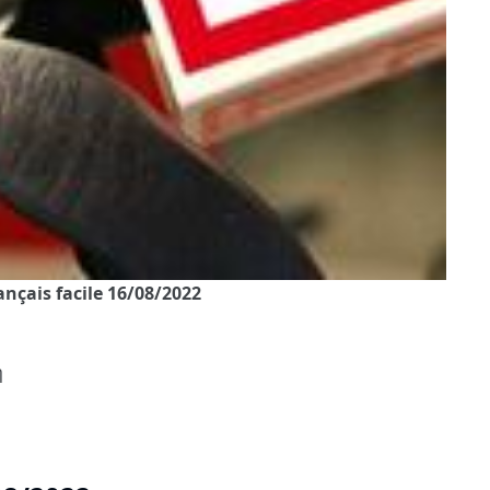
rançais facile 16/08/2022
η