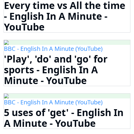
Every time vs All the time
- English In A Minute -
YouTube
BBC - English In A Minute (YouTube)
'Play', 'do' and 'go' for
sports - English In A
Minute - YouTube
BBC - English In A Minute (YouTube)
5 uses of 'get' - English In
A Minute - YouTube