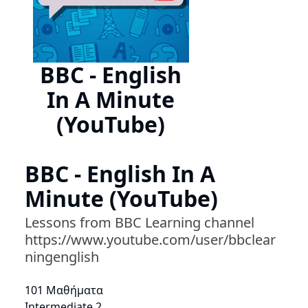
BBC - English
In A Minute
(YouTube)
BBC - English In A
Minute (YouTube)
Lessons from BBC Learning channel
https://www.youtube.com/user/bbclear
ningenglish
101 Μαθήματα
Intermediate 2