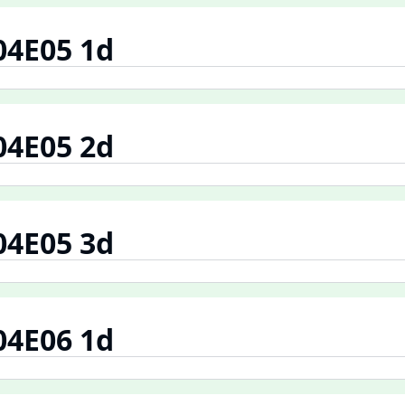
04E05 1d
04E05 2d
04E05 3d
04E06 1d