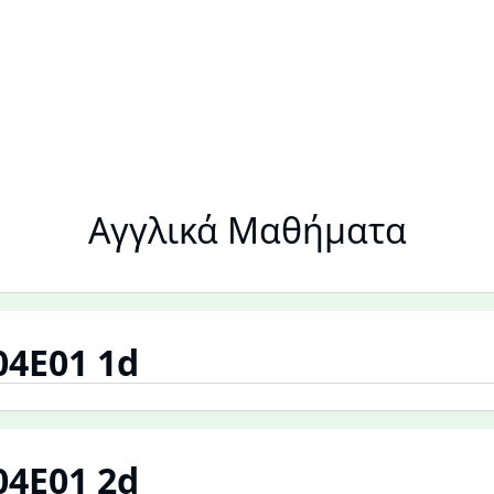
Αγγλικά Μαθήματα
04E01 1d
04E01 2d