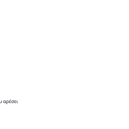
υ αρέσει