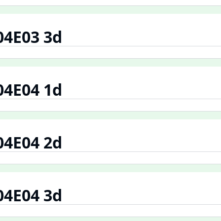
04E03 3d
04E04 1d
04E04 2d
04E04 3d