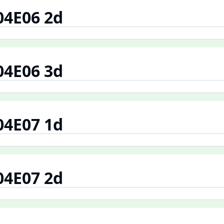
04E06 2d
04E06 3d
04E07 1d
04E07 2d