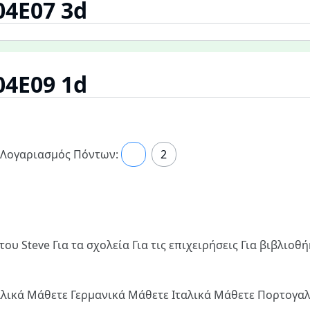
04E07 3d
04E09 1d
Λογαριασμός Πόντων:
1
2
του Steve
Για τα σχολεία
Για τις επιχειρήσεις
Για βιβλιοθ
λλικά
Μάθετε Γερμανικά
Μάθετε Ιταλικά
Μάθετε Πορτογα