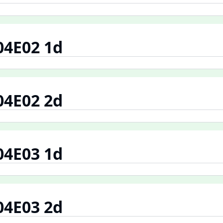
04E02 1d
04E02 2d
04E03 1d
04E03 2d