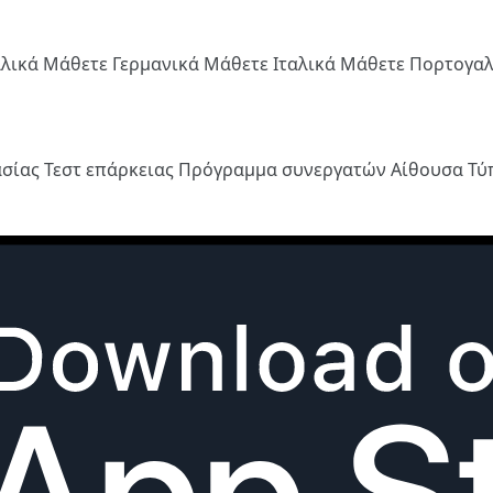
λλικά
Μάθετε Γερμανικά
Μάθετε Ιταλικά
Μάθετε Πορτογα
ασίας
Τεστ επάρκειας
Πρόγραμμα συνεργατών
Αίθουσα Τ