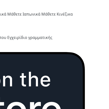
λικά
Μάθετε Ιαπωνικά
Μάθετε Κινέζικα
ύπου
Εγχειρίδιο γραμματικής