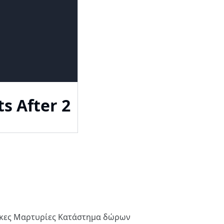
s After 2
ήκες
Μαρτυρίες
Κατάστημα δώρων