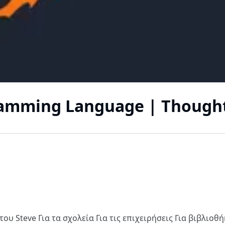
ramming Language | Thought
του Steve
Για τα σχολεία
Για τις επιχειρήσεις
Για βιβλιοθ