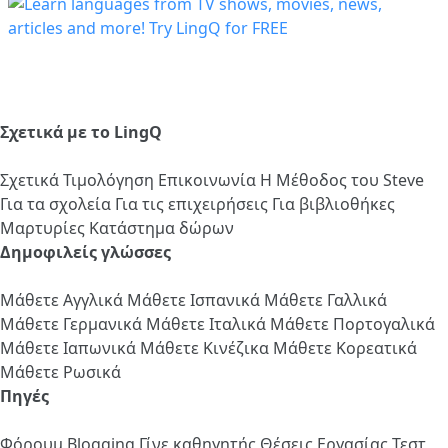
Σχετικά με το LingQ
Σχετικά
Τιμολόγηση
Επικοινωνία
Η Μέθοδος του Steve
Για τα σχολεία
Για τις επιχειρήσεις
Για βιβλιοθήκες
Μαρτυρίες
Κατάστημα δώρων
Δημοφιλείς γλώσσες
Μάθετε Αγγλικά
Μάθετε Ισπανικά
Μάθετε Γαλλικά
Μάθετε Γερμανικά
Μάθετε Ιταλικά
Μάθετε Πορτογαλικά
Μάθετε Ιαπωνικά
Μάθετε Κινέζικα
Μάθετε Κορεατικά
Μάθετε Ρωσικά
Πηγές
Φόρουμ
Blogging
Γίνε καθηγητής
Θέσεις Εργασίας
Τεστ