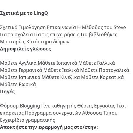
Σχετικά με το LingQ
Σχετικά
Τιμολόγηση
Επικοινωνία
Η Μέθοδος του Steve
Για τα σχολεία
Για τις επιχειρήσεις
Για βιβλιοθήκες
Μαρτυρίες
Κατάστημα δώρων
Δημοφιλείς γλώσσες
Μάθετε Αγγλικά
Μάθετε Ισπανικά
Μάθετε Γαλλικά
Μάθετε Γερμανικά
Μάθετε Ιταλικά
Μάθετε Πορτογαλικά
Μάθετε Ιαπωνικά
Μάθετε Κινέζικα
Μάθετε Κορεατικά
Μάθετε Ρωσικά
Πηγές
Φόρουμ
Blogging
Γίνε καθηγητής
Θέσεις Εργασίας
Τεστ
επάρκειας
Πρόγραμμα συνεργατών
Αίθουσα Τύπου
Εγχειρίδιο γραμματικής
Αποκτήστε την εφαρμογή μας στο/στην: