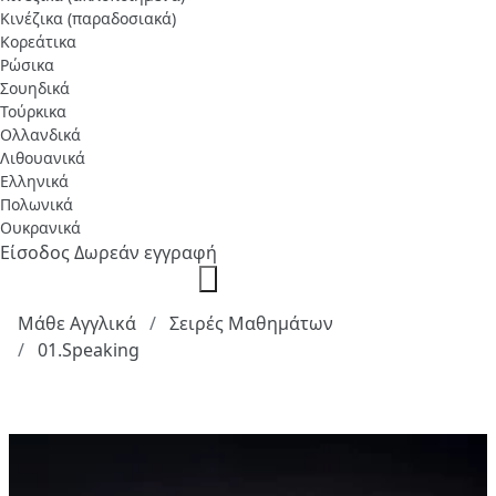
Κινέζικα (παραδοσιακά)
Κορεάτικα
Ρώσικα
Σουηδικά
Τούρκικα
Ολλανδικά
Λιθουανικά
Ελληνικά
Πολωνικά
Ουκρανικά
Είσοδος
Δωρεάν εγγραφή
Μάθε Αγγλικά
Σειρές Μαθημάτων
01.Speaking