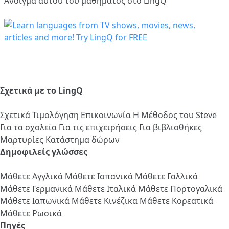
Άνοιγμα αυτού του μαθήματος στο LingQ
Σχετικά με το LingQ
Σχετικά
Τιμολόγηση
Επικοινωνία
Η Μέθοδος του Steve
Για τα σχολεία
Για τις επιχειρήσεις
Για βιβλιοθήκες
Μαρτυρίες
Κατάστημα δώρων
Δημοφιλείς γλώσσες
Μάθετε Αγγλικά
Μάθετε Ισπανικά
Μάθετε Γαλλικά
Μάθετε Γερμανικά
Μάθετε Ιταλικά
Μάθετε Πορτογαλικά
Μάθετε Ιαπωνικά
Μάθετε Κινέζικα
Μάθετε Κορεατικά
Μάθετε Ρωσικά
Πηγές