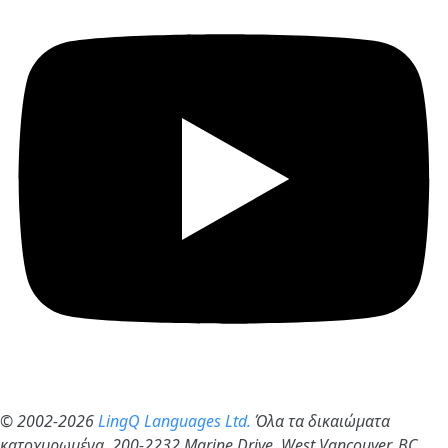
© 2002-2026
LingQ Languages Ltd.
Όλα τα δικαιώματα
κατοχυρωμένα. 200-2232 Marine Drive, West Vancouver, BC,