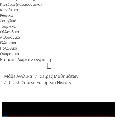
Κινέζικα (παραδοσιακά)
Κορεάτικα
Ρώσικα
Σουηδικά
Τούρκικα
Ολλανδικά
Λιθουανικά
Ελληνικά
Πολωνικά
Ουκρανικά
Είσοδος
Δωρεάν εγγραφή
Μάθε Αγγλικά
Σειρές Μαθημάτων
Crash Course European History