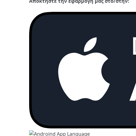
Αποκτήστε την εφαρμογή μας στο/στην: