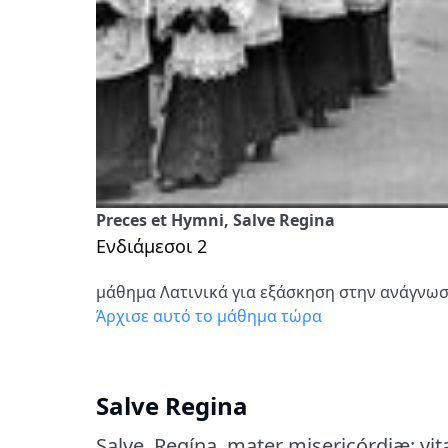
Preces et Hymni, Salve Regina
Ενδιάμεσοι 2
μάθημα Λατινικά για εξάσκηση στην ανάγνω
Άρχισε αυτό το μάθημα τώρα
Salve Regina
Salve, Regína, mater misericórdiæ; vita