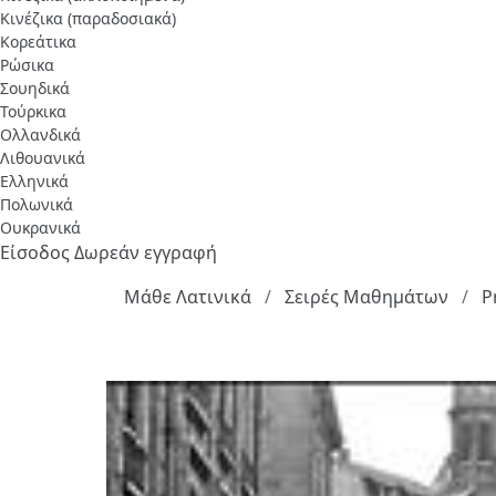
Κινέζικα (παραδοσιακά)
Κορεάτικα
Ρώσικα
Σουηδικά
Τούρκικα
Ολλανδικά
Λιθουανικά
Ελληνικά
Πολωνικά
Ουκρανικά
Είσοδος
Δωρεάν εγγραφή
Μάθε Λατινικά
Σειρές Μαθημάτων
P