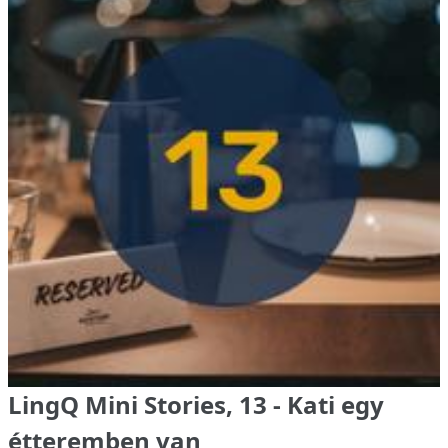
LingQ Mini Stories, 13 - Kati egy
étteremben van