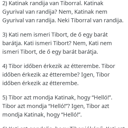
2) Katinak randija van Tiborral.
Katinak
Gyurival van randija?
Nem, Katinak nem
Gyurival van randija.
Neki Tiborral van randija.
3) Kati nem ismeri Tibort, de ő egy barát
barátja.
Kati ismeri Tibort?
Nem, Kati nem
ismeri Tibort, de ő egy barát barátja.
4) Tibor időben érkezik az étterembe.
Tibor
időben érkezik az étterembe?
Igen, Tibor
időben érkezik az étterembe.
5) Tibor azt mondja Katinak, hogy “Helló!”.
Tibor azt mondja “Helló!”?
Igen, Tibor azt
mondja Katinak, hogy “Helló!”.