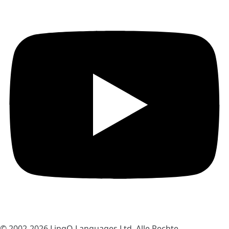
© 2002-2026
LingQ Languages Ltd.
Alle Rechte