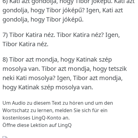
6) Kati azt gondolja, hogy Tibor jóképű.
Kati azt
gondolja, hogy Tibor jóképű?
Igen, Kati azt
gondolja, hogy Tibor jóképű.
7) Tibor Katira néz.
Tibor Katira néz?
Igen,
Tibor Katira néz.
8) Tibor azt mondja, hogy Katinak szép
mosolya van.
Tibor azt mondja, hogy tetszik
neki Kati mosolya?
Igen, Tibor azt mondja,
hogy Katinak szép mosolya van.
Um Audio zu diesem Text zu hören und um den
Wortschatz zu lernen,
melden Sie sich
für ein
kostenloses LingQ-Konto an.
Öffne diese Lektion auf LingQ