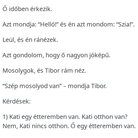
Ő időben érkezik.
Azt mondja: “Helló!” és én azt mondom: “Szia!”.
Leül, és én ránézek.
Azt gondolom, hogy ő nagyon jóképű.
Mosolygok, és Tibor rám néz.
“Szép mosolyod van” – mondja Tibor.
Kérdések:
1) Kati egy étteremben van.
Kati otthon van?
Nem, Kati nincs otthon.
Ő egy étteremben van.