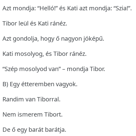
Azt mondja: “Helló!” és Kati azt mondja: “Szia!”.
Tibor leül és Kati ránéz.
Azt gondolja, hogy ő nagyon jóképű.
Kati mosolyog, és Tibor ránéz.
“Szép mosolyod van” – mondja Tibor.
B) Egy étteremben vagyok.
Randim van Tiborral.
Nem ismerem Tibort.
De ő egy barát barátja.