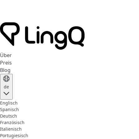
Über
Preis
Blog
de
Englisch
Spanisch
Deutsch
Französisch
Italienisch
Portugiesisch