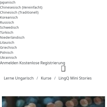
Japanisch
Chinesesisch (Vereinfacht)
Chinesisch (Traditionell)
Koreanisch
Russisch
Schwedisch
Türkisch
Niederländisch
Litauisch
Griechisch
Polnisch
Ukrainisch
Anmelden
Kostenlose Registrierung
Lerne Ungarisch
Kurse
LingQ Mini Stories