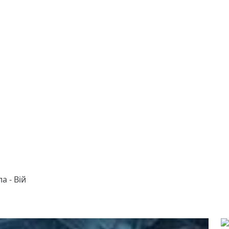
а - Вій