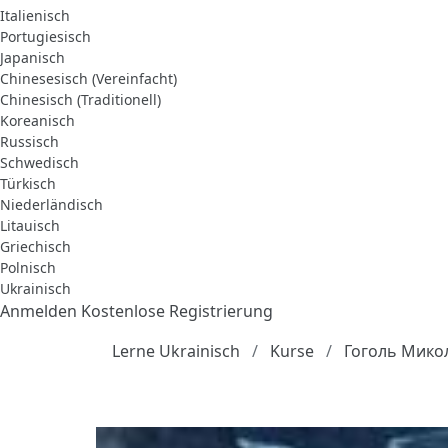
Italienisch
Portugiesisch
Japanisch
Chinesesisch (Vereinfacht)
Chinesisch (Traditionell)
Koreanisch
Russisch
Schwedisch
Türkisch
Niederländisch
Litauisch
Griechisch
Polnisch
Ukrainisch
Anmelden
Kostenlose Registrierung
Lerne Ukrainisch
Kurse
Гоголь Микол