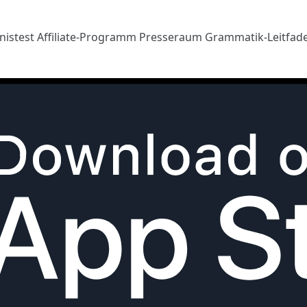
nistest
Affiliate-Programm
Presseraum
Grammatik-Leitfad