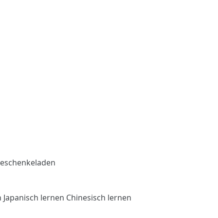
eschenkeladen
n
Japanisch lernen
Chinesisch lernen