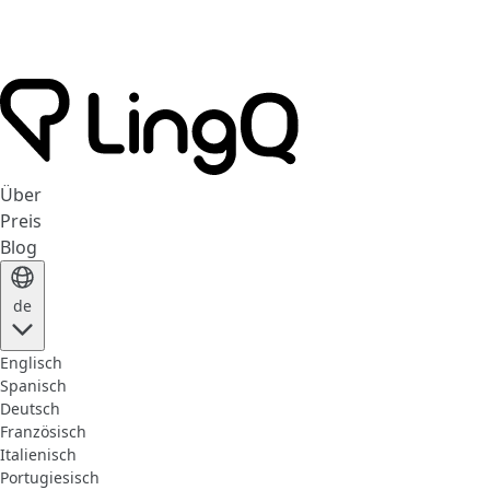
Über
Preis
Blog
de
Englisch
Spanisch
Deutsch
Französisch
Italienisch
Portugiesisch