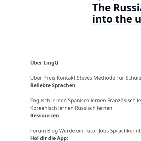
The Russi
into the u
Über LingQ
Über
Preis
Kontakt
Steves Methode
Für Schul
Beliebte Sprachen
Englisch lernen
Spanisch lernen
Französisch l
Koreanisch lernen
Russisch lernen
Ressourcen
Forum
Blog
Werde ein Tutor
Jobs
Sprachkennt
Hol dir die App: