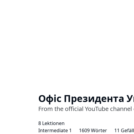
Офіс Президента У
From the official YouTube channel 
8 Lektionen
Intermediate 1
1609 Wörter
11 Gefäll