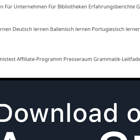
en
Für Unternehmen
Für Bibliotheken
Erfahrungsberichte
G
ernen
Deutsch lernen
Italienisch lernen
Portugiesisch lerne
nistest
Affiliate-Programm
Presseraum
Grammatik-Leitfad