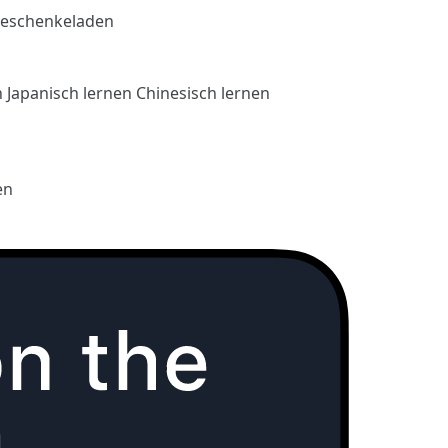
eschenkeladen
n
Japanisch lernen
Chinesisch lernen
en