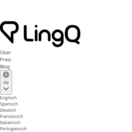
Über
Preis
Blog
de
Englisch
Spanisch
Deutsch
Französisch
Italienisch
Portugiesisch