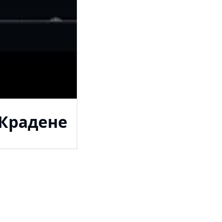
 Крадене