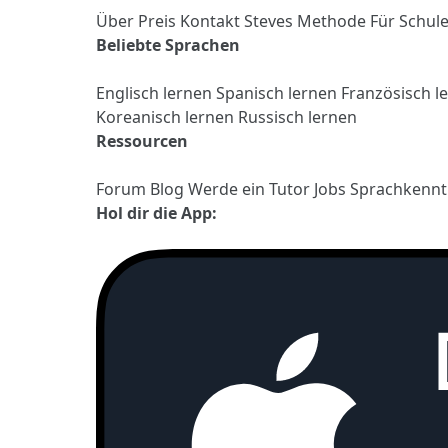
Über
Preis
Kontakt
Steves Methode
Für Schul
Beliebte Sprachen
Englisch lernen
Spanisch lernen
Französisch l
Koreanisch lernen
Russisch lernen
Ressourcen
Forum
Blog
Werde ein Tutor
Jobs
Sprachkennt
Hol dir die App: