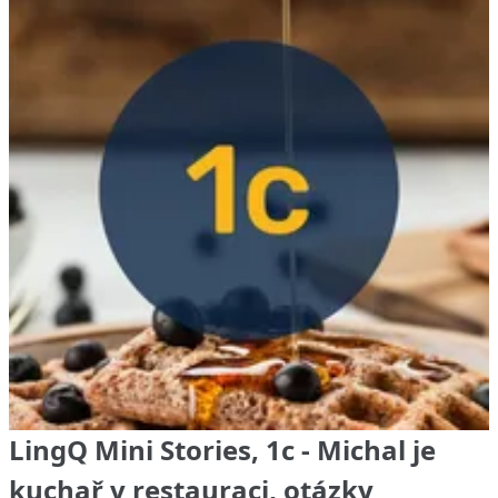
LingQ Mini Stories, 1c - Michal je
kuchař v restauraci, otázky