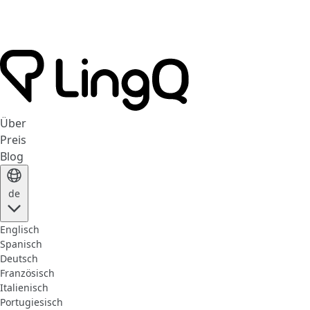
Über
Preis
Blog
de
Englisch
Spanisch
Deutsch
Französisch
Italienisch
Portugiesisch