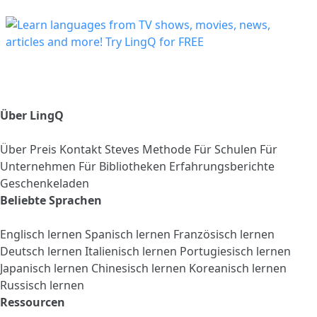
Über LingQ
Über
Preis
Kontakt
Steves Methode
Für Schulen
Für
Unternehmen
Für Bibliotheken
Erfahrungsberichte
Geschenkeladen
Beliebte Sprachen
Englisch lernen
Spanisch lernen
Französisch lernen
Deutsch lernen
Italienisch lernen
Portugiesisch lernen
Japanisch lernen
Chinesisch lernen
Koreanisch lernen
Russisch lernen
Ressourcen