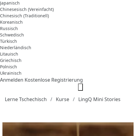
Japanisch
Chinesesisch (Vereinfacht)
Chinesisch (Traditionell)
Koreanisch
Russisch
Schwedisch
Türkisch
Niederländisch
Litauisch
Griechisch
Polnisch
Ukrainisch
Anmelden
Kostenlose Registrierung
Lerne Tschechisch
Kurse
LingQ Mini Stories