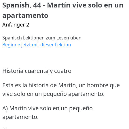
Spanish, 44 - Martín vive solo en un
apartamento
Anfänger 2
Spanisch Lektionen zum Lesen üben
Beginne jetzt mit dieser Lektion
Historia cuarenta y cuatro
Esta es la historia de Martín, un hombre que
vive solo en un pequeño apartamento.
A) Martín vive solo en un pequeño
apartamento.