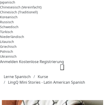
Japanisch
Chinesesisch (Vereinfacht)
Chinesisch (Traditionell)
Koreanisch
Russisch
Schwedisch
Türkisch
Niederländisch
Litauisch
Griechisch
Polnisch
Ukrainisch
Anmelden
Kostenlose Registrierung
Lerne Spanisch
Kurse
LingQ Mini Stories - Latin American Spanish