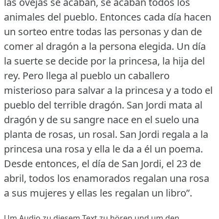
las ovejas se acaban, se acaban todos los
animales del pueblo.
Entonces cada día hacen
un sorteo entre todas las personas y dan de
comer al dragón a la persona elegida.
Un día
la suerte se decide por la princesa, la hija del
rey.
Pero llega al pueblo un caballero
misterioso para salvar a la princesa y a todo el
pueblo del terrible dragón.
San Jordi mata al
dragón y de su sangre nace en el suelo una
planta de rosas, un rosal.
San Jordi regala a la
princesa una rosa y ella le da a él un poema.
Desde entonces, el día de San Jordi, el 23 de
abril, todos los enamorados regalan una rosa
a sus mujeres y ellas les regalan un libro”.
Um Audio zu diesem Text zu hören und um den