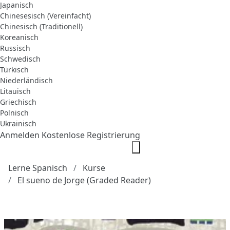
Japanisch
Chinesesisch (Vereinfacht)
Chinesisch (Traditionell)
Koreanisch
Russisch
Schwedisch
Türkisch
Niederländisch
Litauisch
Griechisch
Polnisch
Ukrainisch
Anmelden
Kostenlose Registrierung
Lerne Spanisch
Kurse
El sueno de Jorge (Graded Reader)