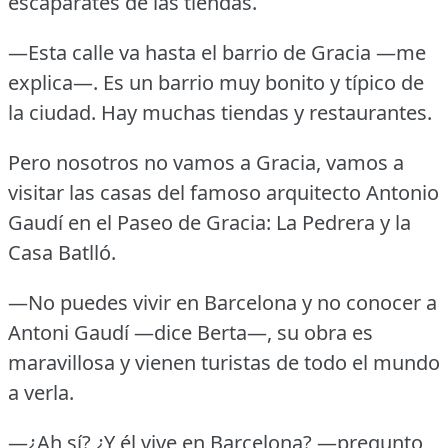
escaparates de las tiendas.
—Esta calle va hasta el barrio de Gracia —me
explica—.
Es un barrio muy bonito y típico de
la ciudad.
Hay muchas tiendas y restaurantes.
Pero nosotros no vamos a Gracia, vamos a
visitar las casas del famoso arquitecto Antonio
Gaudí en el Paseo de Gracia: La Pedrera y la
Casa Batlló.
—No puedes vivir en Barcelona y no conocer a
Antoni Gaudí —dice Berta—, su obra es
maravillosa y vienen turistas de todo el mundo
a verla.
—¿Ah sí?
¿Y él vive en Barcelona?
—pregunto