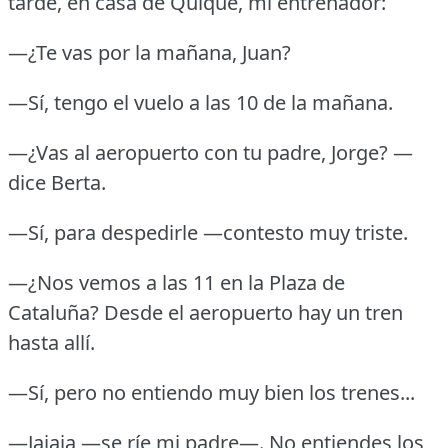
tarde, en casa de Quique, mi entrenador:
—¿Te vas por la mañana, Juan?
—Sí, tengo el vuelo a las 10 de la mañana.
—¿Vas al aeropuerto con tu padre, Jorge?
—
dice Berta.
—Sí, para despedirle —contesto muy triste.
—¿Nos vemos a las 11 en la Plaza de
Cataluña?
Desde el aeropuerto hay un tren
hasta allí.
—Sí, pero no entiendo muy bien los trenes...
—Jajaja —se ríe mi padre—.
No entiendes los